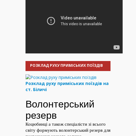
РОЗКЛАД РУХУ ПРИМІСЬКИХ ПОЇЗДІВ
Розклад руху приміських поїздів на
ст. Біличі