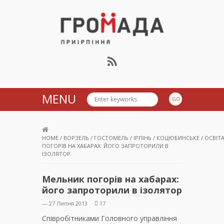
Громада Приірпіння
MENU
HOME
/
ВОРЗЕЛЬ
/
ГОСТОМЕЛЬ
/
ІРПІНЬ
/
КОЦЮБИНСЬКЕ
/
ОСВІТ
ПОГОРІВ НА ХАБАРАХ: ЙОГО ЗАПРОТОРИЛИ В
ІЗОЛЯТОР
Мельник погорів на хабарах:
його запроторили в ізолятор
— 27 Липня 2013
17
Cпівробітниками Головного управління