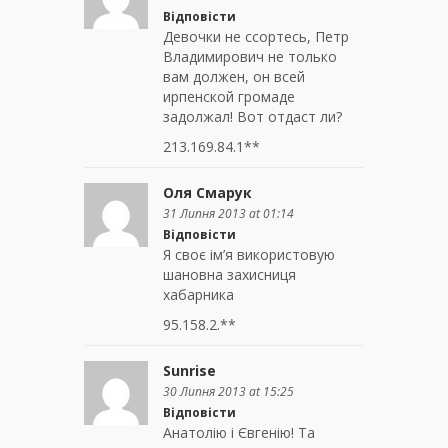
Відповісти
Девочки не ссортесь, Петр
Владимирович не только
вам должен, он всей
ирпенской громаде
задолжал! Вот отдаст ли?
213.169.84.1**
Оля Смарук
31 Липня 2013 at 01:14
Відповісти
Я своє ім’я використовую
шановна захисниця
хабарника
95.158.2.**
Sunrise
30 Липня 2013 at 15:25
Відповісти
Анатолію і Євгенію! Та