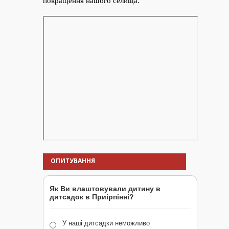
ОПИТУВАННЯ
Як Ви влаштовували дитину в
дитсадок в Приірпінні?
У наші дитсадки неможливо