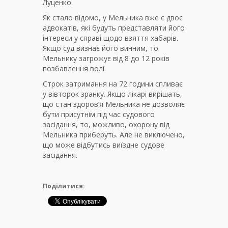
Луценко.
Як стало відомо, у Мельника вже є двоє
адвокатів, які будуть представляти його
інтереси у справі щодо взяття хабарів.
Якщо суд визнає його винним, то
Мельнику загрожує від 8 до 12 років
позбавлення волі.
Строк затримання на 72 години спливає
у вівторок зранку. Якщо лікарі вирішать,
що стан здоров’я Мельника не дозволяє
бути присутнім під час судового
засідання, то, можливо, охорону від
Мельника приберуть. Але не виключено,
що може відбутись виїздне судове
засідання.
Поділитися: