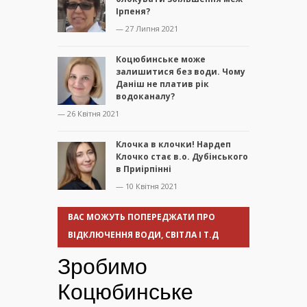
Ірпеня?
— 27 Липня 2021
Коцюбинське може
залишитися без води. Чому
Даніш не платив рік
водоканалу?
— 26 Квітня 2021
Клочка в клочки! Нардеп
Клочко стає в.о. Дубінського
в Приірпінні
— 10 Квітня 2021
ВАС МОЖУТЬ ПОПЕРЕДЖАТИ ПРО
ВІДКЛЮЧЕННЯ ВОДИ, СВІТЛА І Т.Д