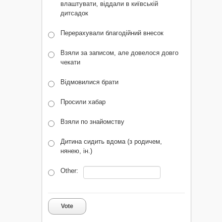
влаштувати, віддали в київській
дитсадок
Перерахували благодійний внесок
Взяли за записом, але довелося довго
чекати
Відмовилися брати
Просили хабар
Взяли по знайомству
Дитина сидить вдома (з родичем,
нянею, ін.)
Other:
Vote