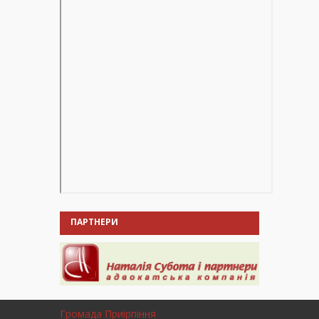
ПАРТНЕРИ
Громада Приірпіння