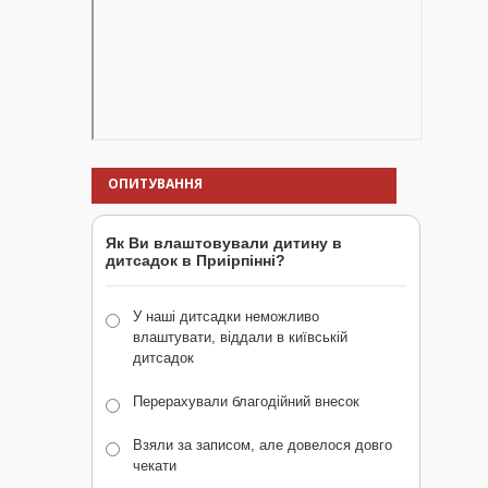
ОПИТУВАННЯ
Як Ви влаштовували дитину в
дитсадок в Приірпінні?
У наші дитсадки неможливо
влаштувати, віддали в київській
дитсадок
Перерахували благодійний внесок
Взяли за записом, але довелося довго
чекати