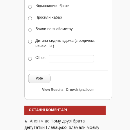
Відмовилися брати
Просили хабар
Взяли по знайомству
Дитина сидить вдома (з родичем,
нянею, ін.)
Other:
Vote
View Results
Crowdsignal.com
ОСТАННІ КОМЕНТАРІ
Анонім
до
Чому друзі брата
депутатки Главацької зламали моєму