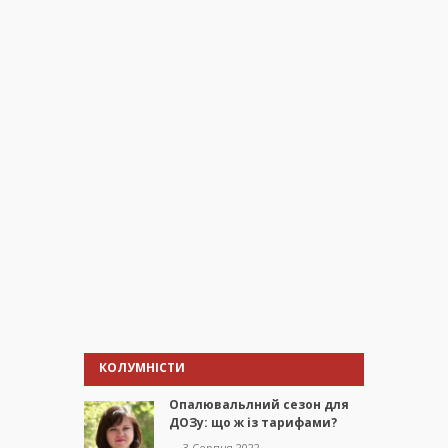
КОЛУМНІСТИ
Опалювальлний сезон для
ДОЗу: що ж із тарифами?
— 3 Серпня 2022