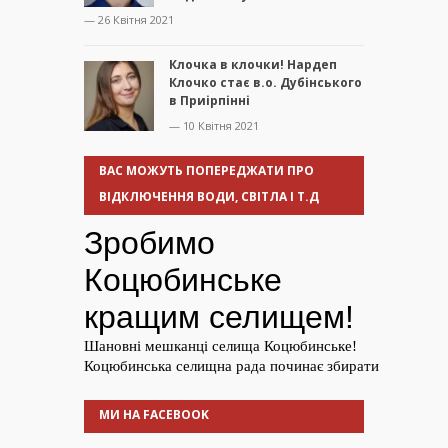
— 26 Квітня 2021
Клочка в клочки! Нардеп
Клочко стає в.о. Дубінського
в Приірпінні
— 10 Квітня 2021
ВАС МОЖУТЬ ПОПЕРЕДЖАТИ ПРО
ВІДКЛЮЧЕННЯ ВОДИ, СВІТЛА І Т.Д
МИ НА FACEBOOK