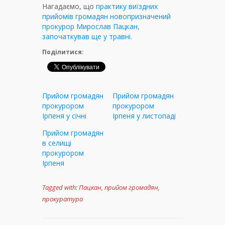
Нагадаємо, що
практику виїздних
прийомів громадян новопризначений
прокурор Мирослав Пацкан,
започаткував ще у травні.
Поділитися:
Прийом громадян
Прийом громадян
прокурором
прокурором
Ірпеня у січні
Ірпеня у листопаді
Прийом громадян
в селищі
прокурором
Ірпеня
Tagged with:
Пацкан
,
прийом громадян
,
прокуратура