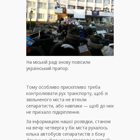
На міській раді знову повісили
український прапор.
Тому особливо прискіпливо треба
контролювати рух транспорту, щоб зі
звільненого міста не втекли
сепаратисти, або навпаки — щоб до них
не приїхало підкріплення.
За інформацією нашої розвідки, станом
на вечір четверга у бік міста рухалось
кілька автобусів сепаратистів з боку