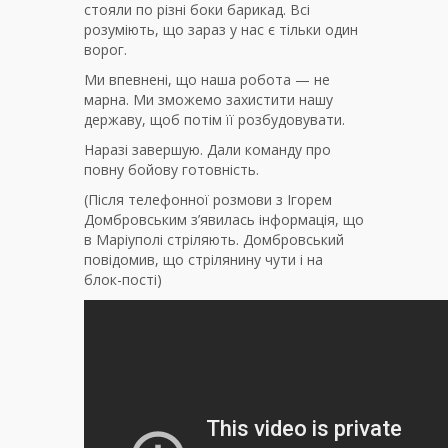
стояли по різні боки барикад. Всі
розуміють, що зараз у нас є тільки один
ворог.
Ми впевнені, що наша робота — не
марна. Ми зможемо захистити нашу
державу, щоб потім її розбудовувати.
Наразі завершую. Дали команду про
повну бойову готовність.
(Після телефонної розмови з Ігорем
Домбровським з’явилась інформація, що
в Маріуполі стріляють. Домбровський
повідомив, що стрілянину чути і на
блок-пості)