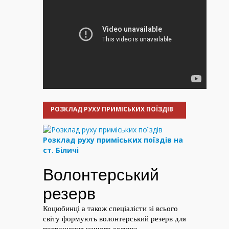
РОЗКЛАД РУХУ ПРИМІСЬКИХ ПОЇЗДІВ
Розклад руху приміських поїздів на
ст. Біличі