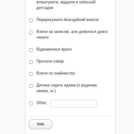
влаштувати, віддали в київській
дитсадок
Перерахували благодійний внесок
Взяли за записом, але довелося довго
чекати
Відмовилися брати
Просили хабар
Взяли по знайомству
Дитина сидить вдома (з родичем,
нянею, ін.)
Other:
Vote