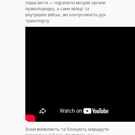
Наша мета — підсилити місцеві органи
правопорядку, а саме міліції та
внутрішніх військ, які контролюють рух
транспорту.
Вони виявляють та блокують маршрути