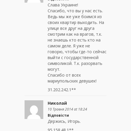
Слава Украине!
Спасибо, что вы у нас есть.
Ведь мы же уже боимся из
своих квартир выходить. На
улице все друг на друга
смотрим как на врагов, т.к.
не знаешь кто есть кто на
самом деле. Я уже не
говорю, чтобы где-то сейчас
выйти с государственной
символикой. Т.к. разорвать
могут.
Спасибо от всех
мариупольских девушек!
31.202.242.1**
Николай
10 Травня 2014 at 18:24
Відповісти
Держись, Игорь.
95.158.48.1**