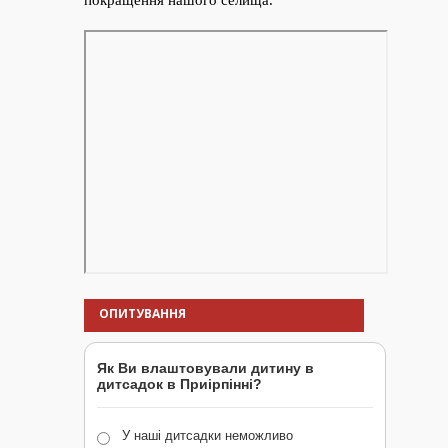
ОПИТУВАННЯ
Як Ви влаштовували дитину в
дитсадок в Приірпінні?
У наші дитсадки неможливо