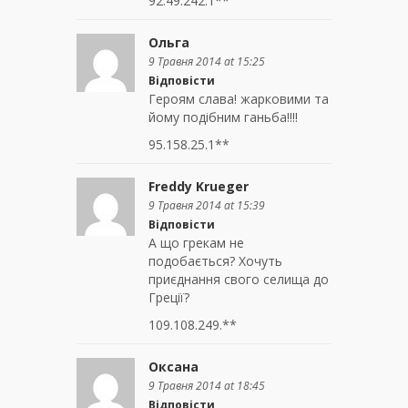
92.49.242.1**
Ольга
9 Травня 2014 at 15:25
Відповісти
Героям слава! жарковими та
йому подібним ганьба!!!!
95.158.25.1**
Freddy Krueger
9 Травня 2014 at 15:39
Відповісти
А що грекам не
подобається? Хочуть
приєднання свого селища до
Греції?
109.108.249.**
Оксана
9 Травня 2014 at 18:45
Відповісти