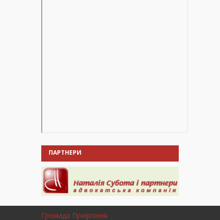
ПАРТНЕРИ
Громада Приірпіння