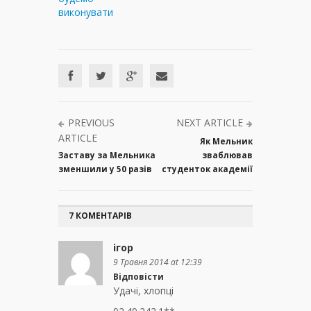
виконувати
PREVIOUS
NEXT ARTICLE
ARTICLE
Як Мельник
Заставу за Мельника
зваблював
зменшили у 50 разів
студенток академії
7 КОМЕНТАРІВ
ігор
9 Травня 2014 at 12:39
Відповісти
Удачі, хлопці