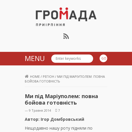
Громада Приірпіння
MENU
HOME
/
РЕГІОН
/
МИ ПІД МАРІУПОЛЕМ: ПОВНА
БОЙОВА ГОТОВНІСТЬ
Ми під Маріуполем: повна
бойова готовність
— 9 Травня 2014
7
Автор: Ігор Домбровський
Нещодавно нашу роту підняли по