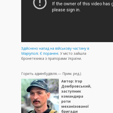
Здійснено напад на військову частину в
Маріуполі. Є поранені
. У місто зайшла
бронетехніка з прапорами України.
Горить адмінбудівля.— Прим. ред.)
Автор: Ігор
Домбровський,
заступник
командира
роти
механізованої
бригади