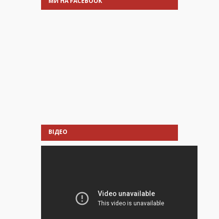
МИ НА FACEBOOK
ВІДЕО