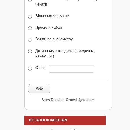
чекати
Відмовилися брати
Просили хабар
Взяли по знайомству
Дитина сидить вдома (з родичем,
нянею, ін.)
Other:
Vote
View Results
Crowdsignal.com
ОСТАННІ КОМЕНТАРІ