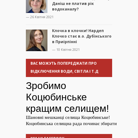
Даніш не платив рік
водоканалу?
— 26 Квітня 2021
Клочка в клочки! Нардеп
Клочко стає в.о. Дубінського
в Приірпінні
— 10 Квітня 2021
ВАС МОЖУТЬ ПОПЕРЕДЖАТИ ПРО
ВІДКЛЮЧЕННЯ ВОДИ, СВІТЛА І Т.Д