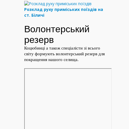
Розклад руху приміських поїздів на
ст. Біличі