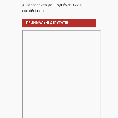
Маргарита
до
Іноді були тихі й
спокійні ночі…
ПРИЙМАЛЬНІ ДЕПУТАТІВ