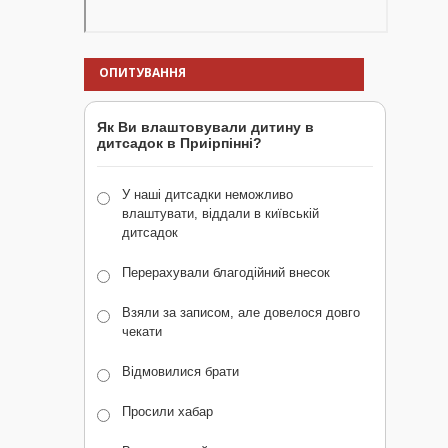
ОПИТУВАННЯ
Як Ви влаштовували дитину в
дитсадок в Приірпінні?
У наші дитсадки неможливо
влаштувати, віддали в київській
дитсадок
Перерахували благодійний внесок
Взяли за записом, але довелося довго
чекати
Відмовилися брати
Просили хабар