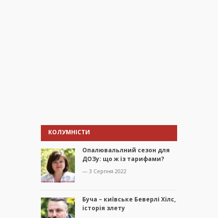
КОЛУМНІСТИ
Опалювальлний сезон для
ДОЗу: що ж із тарифами?
— 3 Серпня 2022
Буча – київське Беверлі Хілс,
історія злету