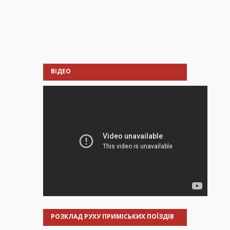
ВІДЕО
РОЗКЛАД РУХУ ПРИМІСЬКИХ ПОЇЗДІВ