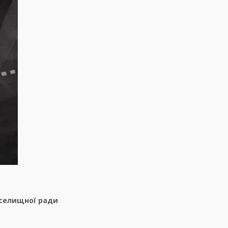
 селищної ради