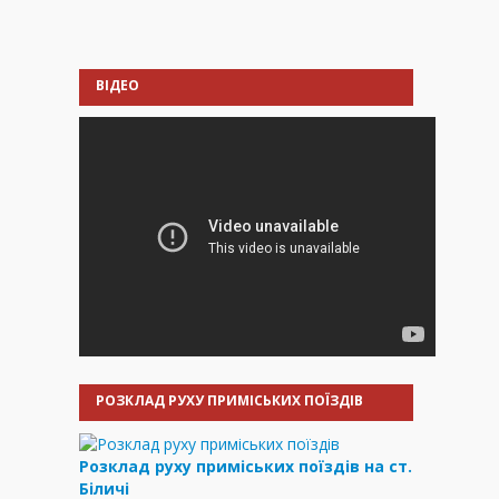
ВІДЕО
РОЗКЛАД РУХУ ПРИМІСЬКИХ ПОЇЗДІВ
Розклад руху приміських поїздів на ст.
Біличі