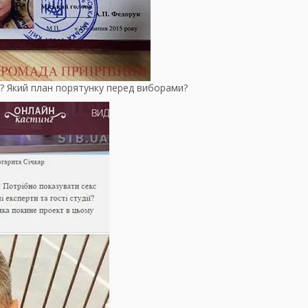
у? Який план порятунку перед виборами?