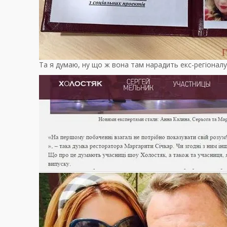
Та я думаю, ну що ж вона там нарадить екс-регіонал