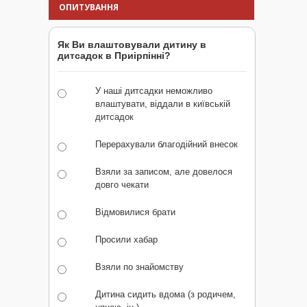
ОПИТУВАННЯ
Як Ви влаштовували дитину в
дитсадок в Приірпінні?
У наші дитсадки неможливо
влаштувати, віддали в київській
дитсадок
Перерахували благодійний внесок
Взяли за записом, але довелося
довго чекати
Відмовилися брати
Просили хабар
Взяли по знайомству
Дитина сидить вдома (з родичем,