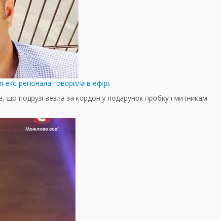
екс-регіонала говорила в ефірі.
е, що подрузі везла за кордон у подарунок пробку і митникам