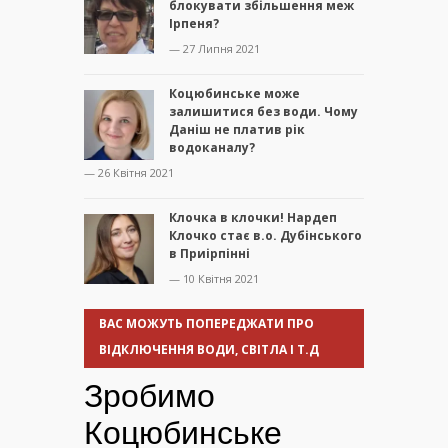
блокувати збільшення меж
Ірпеня?
— 27 Липня 2021
Коцюбинське може
залишитися без води. Чому
Даніш не платив рік
водоканалу?
— 26 Квітня 2021
Клочка в клочки! Нардеп
Клочко стає в.о. Дубінського
в Приірпінні
— 10 Квітня 2021
ВАС МОЖУТЬ ПОПЕРЕДЖАТИ ПРО
ВІДКЛЮЧЕННЯ ВОДИ, СВІТЛА І Т.Д