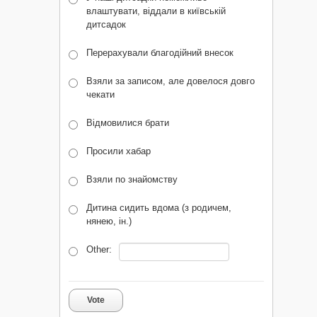
влаштувати, віддали в київській
дитсадок
Перерахували благодійний внесок
Взяли за записом, але довелося довго
чекати
Відмовилися брати
Просили хабар
Взяли по знайомству
Дитина сидить вдома (з родичем,
нянею, ін.)
Other:
Vote