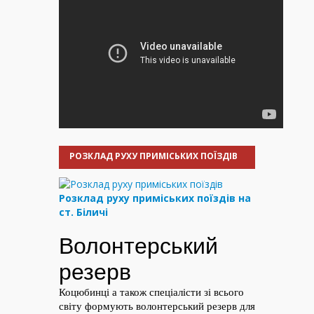
РОЗКЛАД РУХУ ПРИМІСЬКИХ ПОЇЗДІВ
Розклад руху приміських поїздів на
ст. Біличі