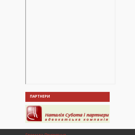
ПАРТНЕРИ
Громада Приірпіння