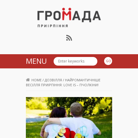
Громада Приірпіння
MENU
HOME
/
ДОЗВІЛЛЯ
/
НАЙРОМАНТИЧНІШЕ
ВЕСІЛЛЯ ПРИІРПІННЯ: LOVE IS – ПЧОЛКІНИ!