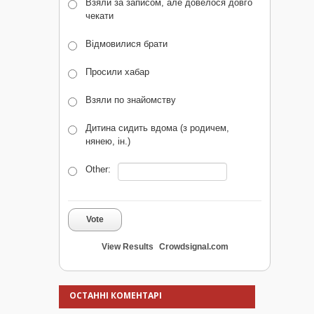
Взяли за записом, але довелося довго
чекати
Відмовилися брати
Просили хабар
Взяли по знайомству
Дитина сидить вдома (з родичем,
нянею, ін.)
Other:
Vote
View Results
Crowdsignal.com
ОСТАННІ КОМЕНТАРІ