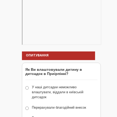
ОПИТУВАННЯ
Як Ви влаштовували дитину в
дитсадок в Приірпінні?
У наші дитсадки неможливо
влаштувати, віддали в київській
дитсадок
Перерахували благодійний внесок