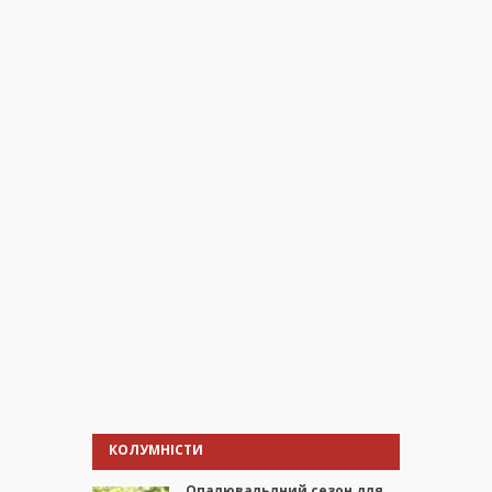
КОЛУМНІСТИ
Опалювальлний сезон для