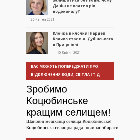
залишитися без води. Чому
Даніш не платив рік
водоканалу?
— 26 Квітня 2021
Клочка в клочки! Нардеп
Клочко стає в.о. Дубінського
в Приірпінні
— 10 Квітня 2021
ВАС МОЖУТЬ ПОПЕРЕДЖАТИ ПРО
ВІДКЛЮЧЕННЯ ВОДИ, СВІТЛА І Т.Д