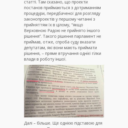
статті. Там сказано, що проек
ти
постанов приймаються з дотриманням
процедури, передбаченої для розгляду
законопроектів у першому читанні з
прийняттям їх в цілому, “якщо
Верховною Радою не прийнято іншого
рішення”. Такого рішення парламент не
приймав, отже, спроба суду вказати
депутатам, які вони мають приймати
рішення, – пряме втручання однієї гілки
влади в роботу іншої.
Далі – більше. Ще однією підставою для