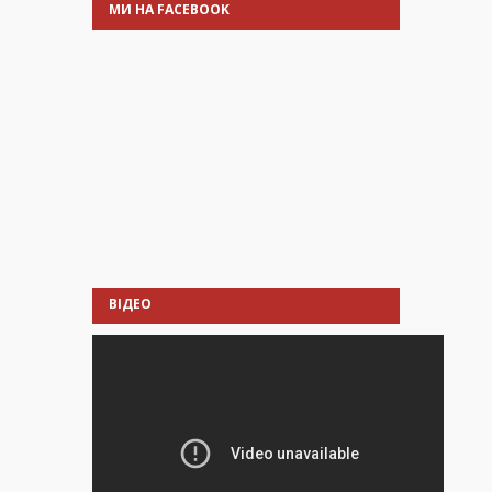
МИ НА FACEBOOK
ВІДЕО