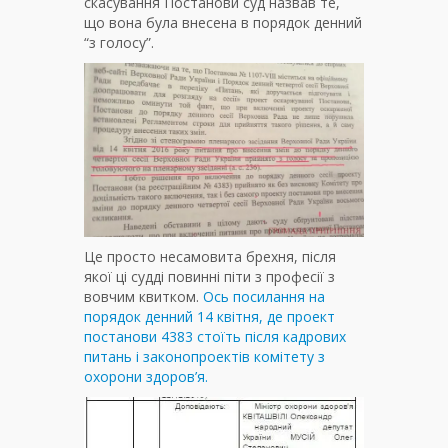
скасування Постанови суд назвав те,
що вона була внесена в порядок денний
“з голосу”.
Це просто несамовита брехня, після
якої ці судді повинні піти з професії з
вовчим квитком.
Ось посилання на
порядок денний 14 квітня, де проект
постанови 4383 стоїть після кадрових
питань і законопроектів комітету з
охорони здоров’я.