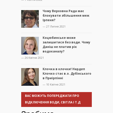
Чому Верховна Рада має
блокувати збільшення меж
Ірпеня?
— 27 Липня 2021
Коцюбинське може
залишитися без води. Чому
Даніш не платив рік
водоканалу?
— 26 Квітня 2021
Клочка в клочки! Нардеп
Клочко стає в.о. Дубінського
в Приірпінні
— 10 Квітня 2021
ВАС МОЖУТЬ ПОПЕРЕДЖАТИ ПРО
ВІДКЛЮЧЕННЯ ВОДИ, СВІТЛА І Т.Д