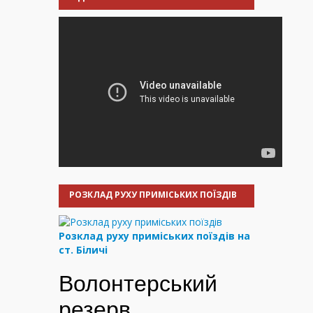
РОЗКЛАД РУХУ ПРИМІСЬКИХ ПОЇЗДІВ
Розклад руху приміських поїздів на
ст. Біличі