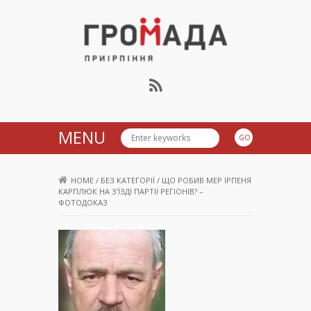
Громада Приірпіння
MENU
HOME
/
БЕЗ КАТЕГОРІЇ
/
ЩО РОБИВ МЕР ІРПЕНЯ
КАРПЛЮК НА З'ЇЗДІ ПАРТІЇ РЕГІОНІВ? –
ФОТОДОКАЗ