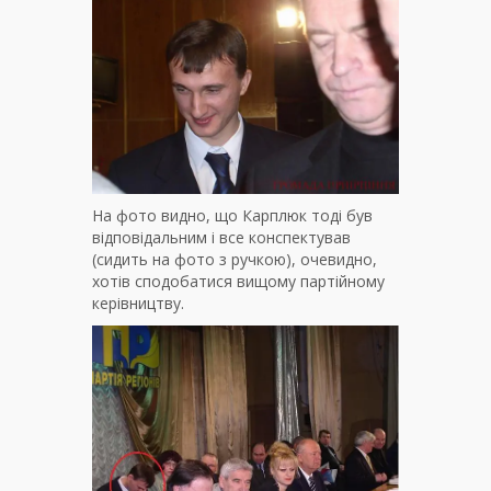
На фото видно, що Карплюк тоді був
відповідальним і все конспектував
(сидить на фото з ручкою), очевидно,
хотів сподобатися вищому партійному
керівництву.