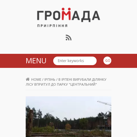
Громада Приірпіння
MENU
HOME
/
ІРПІНЬ
/
В ІРПЕНІ ВИРУБАЛИ ДІЛЯНКУ
ЛІСУ ВПРИТУЛ ДО ПАРКУ "ЦЕНТРАЛЬНИЙ"