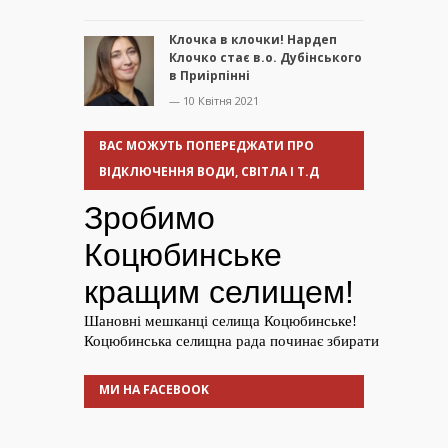
Клочка в клочки! Нардеп
Клочко стає в.о. Дубінського
в Приірпінні
— 10 Квітня 2021
ВАС МОЖУТЬ ПОПЕРЕДЖАТИ ПРО
ВІДКЛЮЧЕННЯ ВОДИ, СВІТЛА І Т.Д
МИ НА FACEBOOK