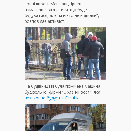
зовнішності. Мешканці Ірпеня
намагалися дізнатися, що буде
будуватися, але їм ніхто не відповів”, –
розповідає активіст.
На будівництві була помічена машина
будівельної фірми “Орлан-інвест”, яка
незаконно будує на Єсєніна
.