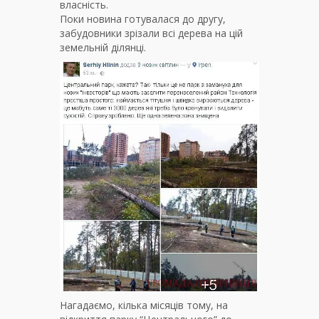
власність.
Поки новина готувалася до другу,
забудовники зрізали всі дерева на цій
земельній ділянці.
Нагадаємо, кілька місяців тому, на