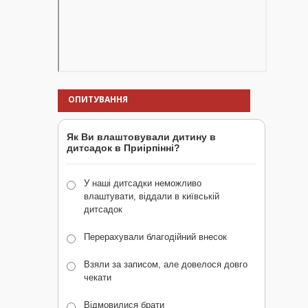
ОПИТУВАННЯ
Як Ви влаштовували дитину в
дитсадок в Приірпінні?
У наші дитсадки неможливо
влаштувати, віддали в київській
дитсадок
Перерахували благодійний внесок
Взяли за записом, але довелося довго
чекати
Відмовилися брати