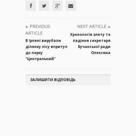
PREVIOUS
NEXT ARTICLE
ARTICLE
Хронологія злету та
В Ірпені вирубали
падіння секретаря
ділянку лісу впритул
Бучанської ради
до парку
Олексюка
"Центральний"
ЗАЛИШИТИ ВІДПОВІДЬ