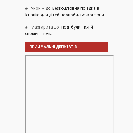
Анонім
до
Безкоштовна поїздка в
Іспанію для дітей чорнобильської зони
Маргарита
до
Іноді були тихі й
спокійні ночі…
ПРИЙМАЛЬНІ ДЕПУТАТІВ