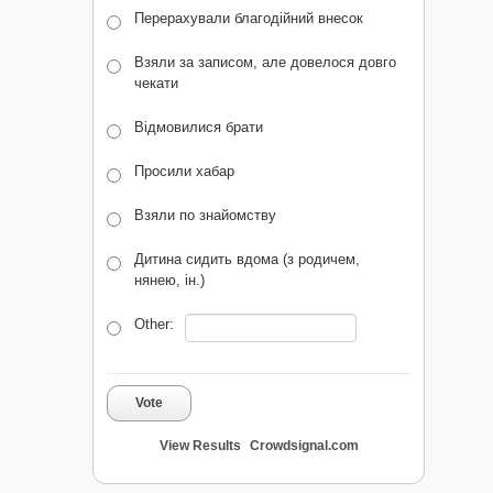
Перерахували благодійний внесок
Взяли за записом, але довелося довго
чекати
Відмовилися брати
Просили хабар
Взяли по знайомству
Дитина сидить вдома (з родичем,
нянею, ін.)
Other:
Vote
View Results
Crowdsignal.com