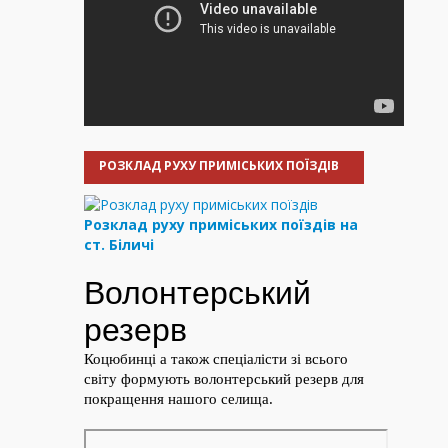
РОЗКЛАД РУХУ ПРИМІСЬКИХ ПОЇЗДІВ
Розклад руху приміських поїздів на
ст. Біличі