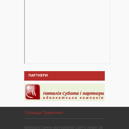
ПАРТНЕРИ
Громада Приірпіння
Використання матеріалів сайту лише за