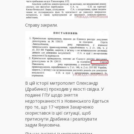
Справу закрили.
В цій історії митрополит Олександр
(Драбинко) проходив у якості свідка. У
поданні ГПУ щодо зняття
недоторканності з Новинського йдеться
про те, що 17 червня Захарченко
скористався із цієї ситуації, щоб
притиснути Драбинка і реалізувати
задум Януковича.
Під час зустрічі із митрополитом