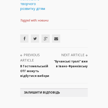
творчого
розвитку дітям
Tagged with:
новини
PREVIOUS
NEXT ARTICLE
ARTICLE
"Бучанські тролі" вже
В Гостомельській
в Івано-Франківську
ОТГ можуть
відбутися вибори
ЗАЛИШИТИ ВІДПОВІДЬ