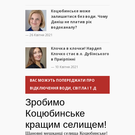
Коцюбинське може
залишитися без води. Чому
Даніш не платив рік
водоканалу?
— 26 Квітня 2021
Клочка в клочки! Нардеп
Клочко стає в.о. Дубінського
в Приірпінні
— 10 Квітня 2021
ВАС МОЖУТЬ ПОПЕРЕДЖАТИ ПРО
ВІДКЛЮЧЕННЯ ВОДИ, СВІТЛА І Т.Д