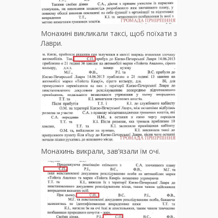
Монахині викликали таксі, щоб поїхати з
Лаври.
Монахинь викрали, зав’язали їм очі.