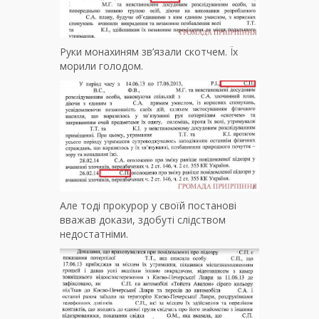
Руки монахиням зв’язали скотчем. Їх
морили голодом.
Але тоді прокурор у своїй постанові
вважав докази, здобуті слідством
недостатніми.