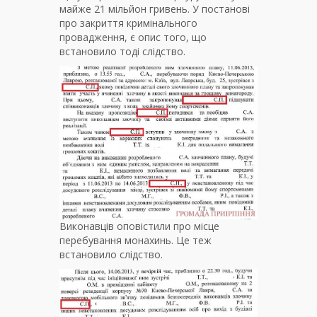
майже 21 мільйон гривень. У постанові
про закриття кримінального
провадження, є опис того, що
встановило тоді слідство.
Виконавців оповістили про місце
перебування монахинь. Це теж
встановило слідство.