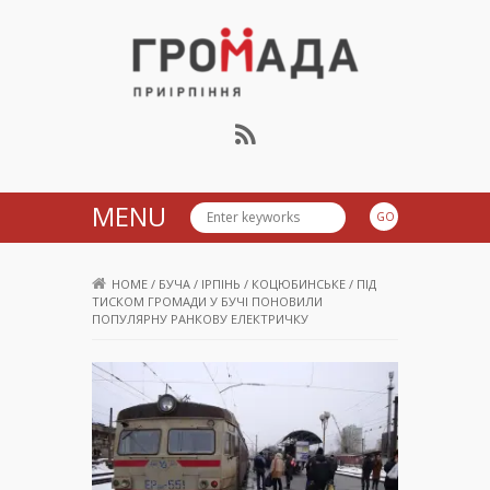
Громада Приірпіння
MENU
HOME
/
БУЧА
/
ІРПІНЬ
/
КОЦЮБИНСЬКЕ
/
ПІД
ТИСКОМ ГРОМАДИ У БУЧІ ПОНОВИЛИ
ПОПУЛЯРНУ РАНКОВУ ЕЛЕКТРИЧКУ