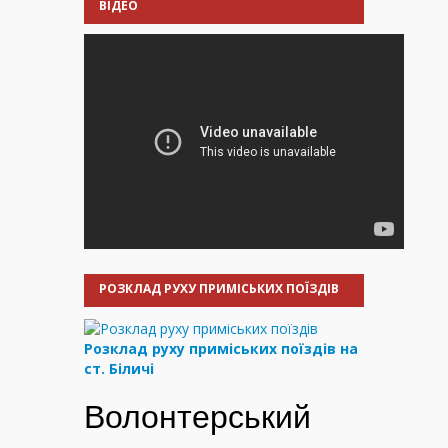
ВІДЕО
РОЗКЛАД РУХУ ПРИМІСЬКИХ ПОЇЗДІВ
Розклад руху приміських поїздів на
ст. Біличі