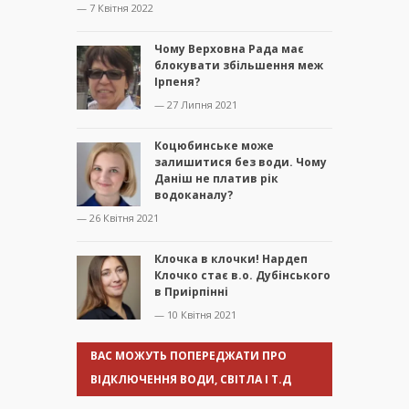
— 7 Квітня 2022
Чому Верховна Рада має
блокувати збільшення меж
Ірпеня?
— 27 Липня 2021
Коцюбинське може
залишитися без води. Чому
Даніш не платив рік
водоканалу?
— 26 Квітня 2021
Клочка в клочки! Нардеп
Клочко стає в.о. Дубінського
в Приірпінні
— 10 Квітня 2021
ВАС МОЖУТЬ ПОПЕРЕДЖАТИ ПРО
ВІДКЛЮЧЕННЯ ВОДИ, СВІТЛА І Т.Д