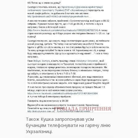
Також Кушка запропонував усім
бучанцям телефонувати на гарячу лінію
Укрзалізниці.