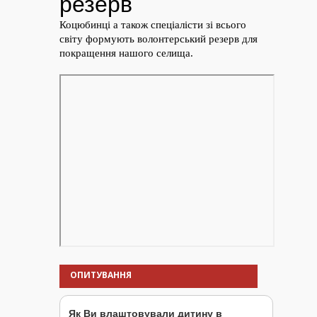
ОПИТУВАННЯ
Як Ви влаштовували дитину в