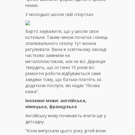
немає.
У молодшої школи свій спортзал.
Варто зауважити, що у школи своя
котельня. Таким чином початок і кінець
опалювального сезону тут можна
регулювати. Вікна в освітньому закладі
частково замінили на
металопластикові, але не всі. Дирекція
твердить, що останні 10 років всі
ремонтні роботи відбуваються саме
завдяки тому, що батьки платять за
додаткові послуги, які надає “Лісова
казка”.
Іноземні мови: англійська,
німецька, французька
Англійську мову починають вчити ще у
дитсадку.
“Коли випускали цього року дітей вони