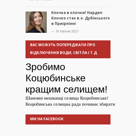
Клочка в клочки! Нардеп
Клочко стає в.о. Дубінського
в Приірпінні
— 10 Квітня 2021
ВАС МОЖУТЬ ПОПЕРЕДЖАТИ ПРО
ВІДКЛЮЧЕННЯ ВОДИ, СВІТЛА І Т.Д
МИ НА FACEBOOK