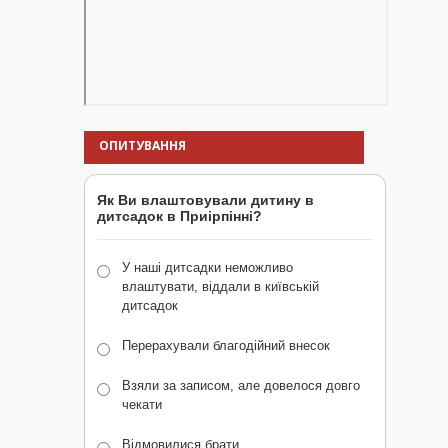
ОПИТУВАННЯ
Як Ви влаштовували дитину в
дитсадок в Приірпінні?
У наші дитсадки неможливо
влаштувати, віддали в київській
дитсадок
Перерахували благодійний внесок
Взяли за записом, але довелося довго
чекати
Відмовилися брати