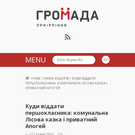
Громада Приірпіння
MENU
HOME
/
ІРИНА ФЕДОРІВ
/
КУДИ ВІДДАТИ
ПЕРШОКЛАСНИКА: КОМУНАЛЬНА ЛІСОВА КАЗКА І
ПРИВАТНИЙ АПОГЕЙ
Куди віддати
першокласника: комунальна
Лісова казка і приватний
Апогей
— 27 Грудня 2016
0