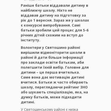
Раніше батьки віддавали дитину в
найближчу школу. Ніхто не
віддавав дитину на підготовку за
рік до 1 вересня. Зараз же у школах
є конкурсні випробування. Самі
батьки зробили цей процес для 5-6
річних дітей схожим на вступ до
інституту.
Волонтери у Святошино районі
вирішили відмоніторити школи в
районі й дати більше інформації
про заклади освіти батькам, аби
полегшити їхній вибір. Головне для
дитини – це перша вчителька.
Саме вона дає мотивацію дитині
вчитися. Батьки ж часто обирають
школу, переглядаючи рейтинг ЗНО
або шукають спеціалізацію, яка, на
думку батьків, може підходити
дитині.
У Святошинському районі є низка