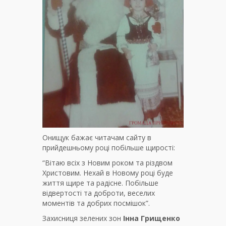
Онищук бажає читачам сайту в
прийдешньому році побільше щирості:
“Вітаю всіх з Новим роком та різдвом
Христовим. Нехай в Новому році буде
життя щире та радісне. Побільше
відвертості та доброти, веселих
моментів та добрих посмішок”.
Захисниця зелених зон
Інна Грищенко