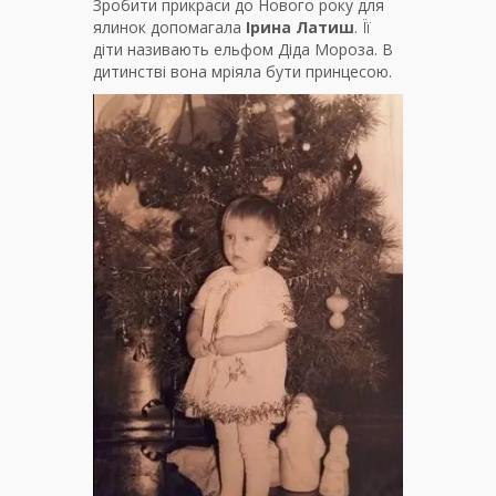
Зробити прикраси до Нового року для
ялинок допомагала
Ірина Латиш
. Її
діти називають ельфом Діда Мороза. В
дитинстві вона мріяла бути принцесою.