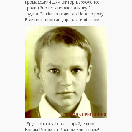
Громадський діяч Віктор Бархоленко
традиційно встановлює ялинку 31
грудня. За кілька годин до Нового року.
В дитинстві мріяв управляти літаком.
“Друзі, вітаю усіх вас з прийдешнім
Новим Роком та Різдвом Христовим!