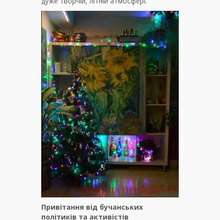
дуже творчій, літній атмосфері.
Привітання від бучанських
політиків та активістів