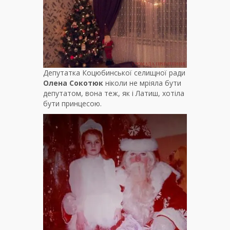
Депутатка Коцюбинської селищної ради
Олена Сокотюк
ніколи не мріяла бути
депутатом, вона теж, як і Латиш, хотіла
бути принцесою.