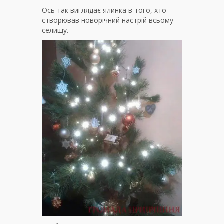
Ось так виглядає ялинка в того, хто
створював новорічний настрій всьому
селищу.