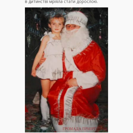
в дитинстві мріяла стати дорослою.