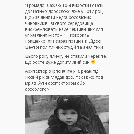
“Громадо, бажаю тобі вирости і стати
достатньо”дорослою” вже у 2017 році,
щоб звільняти недобросовісних
чиновників і зі свого середовища
виокремлювати найефективніших для
управління містом,” – говорить
Грищенко, яка зараз працює в Ейдосі –
Центрі політичних студій та аналітики.
Цього року ялинку не ставили через те,
що росте дуже допитливий син
Архітектор з Ірпеня
Ігор Юрчак
під
Новий рік виглядав десь так і вже тоді
мріяв бути архітектором або
археологом.