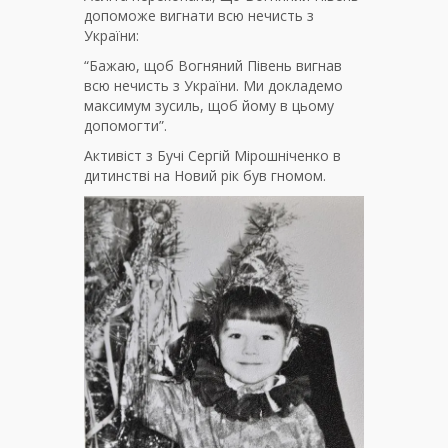
допоможе вигнати всю нечисть з
України:
“Бажаю, щоб Вогняний Півень вигнав
всю нечисть з України. Ми докладемо
максимум зусиль, щоб йому в цьому
допомогти”.
Активіст з Бучі Сергій Мірошніченко в
дитинстві на Новий рік був гномом.