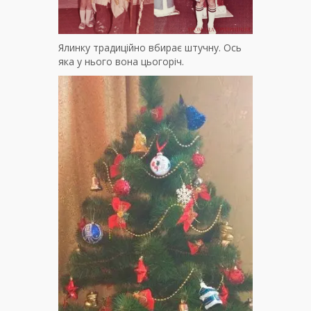
Ялинку традиційно вбирає штучну. Ось
яка у нього вона цьогоріч.