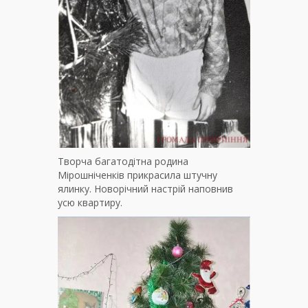
Творча багатодітна родина
Мірошніченків прикрасила штучну
ялинку. Новорічний настрій наповнив
усю квартиру.