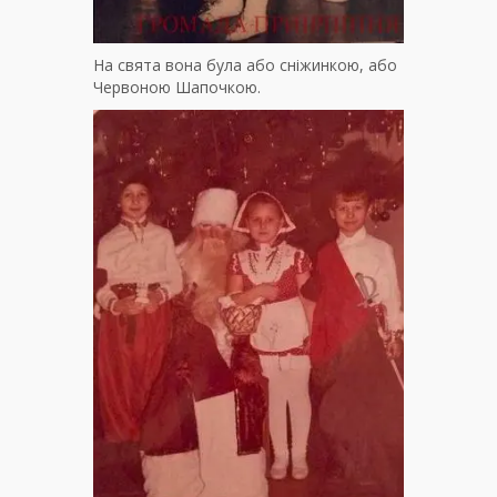
На свята вона була або сніжинкою, або
Червоною Шапочкою.