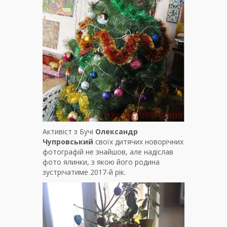
Активіст з Бучі
Олександр
Чупровський
своїх дитячих новорічних
фотографій не знайшов, але надіслав
фото ялинки, з якою його родина
зустрічатиме 2017-й рік.