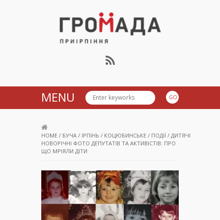
Громада Приірпіння
MENU
HOME
/
БУЧА
/
ІРПІНЬ
/
КОЦЮБИНСЬКЕ
/
ПОДІЇ
/
ДИТЯЧІ
НОВОРІЧНІ ФОТО ДЕПУТАТІВ ТА АКТИВІСТІВ: ПРО
ЩО МРІЯЛИ ДІТИ