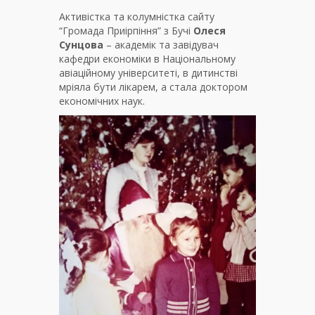
Активістка та колумністка сайту
“Громада Приірпіння” з Бучі
Олеся
Сунцова
– академік та завідувач
кафедри економіки в Національному
авіаційному університеті, в дитинстві
мріяла бути лікарем, а стала доктором
економічних наук.