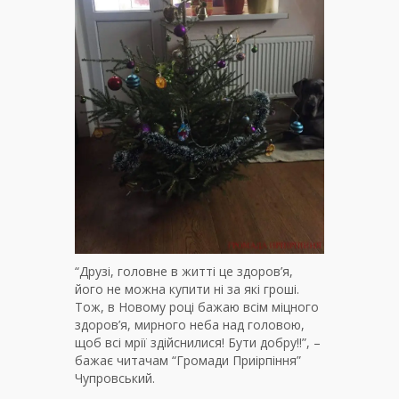
“Друзі, головне в житті це здоров’я,
його не можна купити ні за які гроші.
Тож, в Новому році бажаю всім міцного
здоров’я, мирного неба над головою,
щоб всі мрії здійснилися! Бути добру!!”, –
бажає читачам “Громади Приірпіння”
Чупровський.