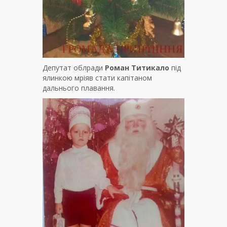
Депутат облради
Роман Титикало
під
ялинкою мріяв стати капітаном
дальнього плавання.