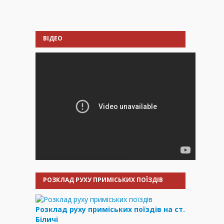
ВІДЕО
РОЗКЛАД РУХУ ПРИМІСЬКИХ ПОЇЗДІВ
Розклад руху приміських поїздів на ст.
Біличі