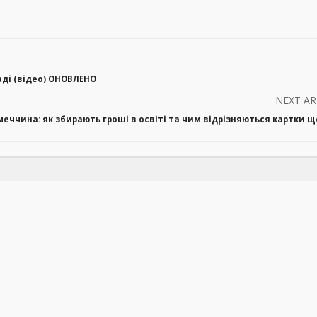
аді (відео) ОНОВЛЕНО
NEXT AR
меччина: як збирають гроші в освіті та чим відрізняються картки 