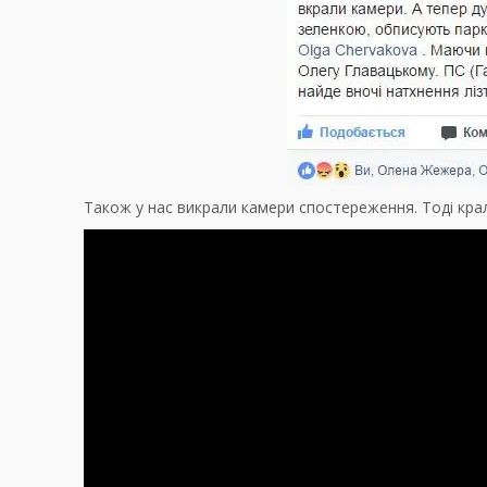
Також у нас викрали камери спостереження. Тоді крал