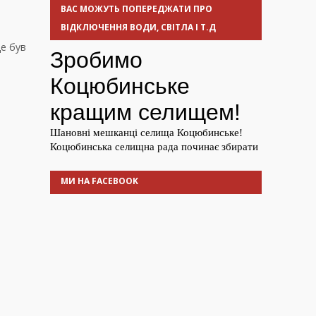
ВАС МОЖУТЬ ПОПЕРЕДЖАТИ ПРО
ВІДКЛЮЧЕННЯ ВОДИ, СВІТЛА І Т.Д
де був
МИ НА FACEBOOK