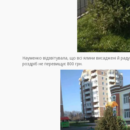
Науменко відзвітувала, що всі ялини висаджені й раду
роздріб не перевищує 800 грн.