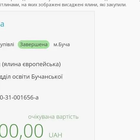
тлинами, на яких зображені висаджені ялини, які закупили.