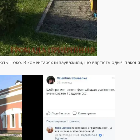
ють її око. В коментарях їй зауважили, що вартість однієї такої 