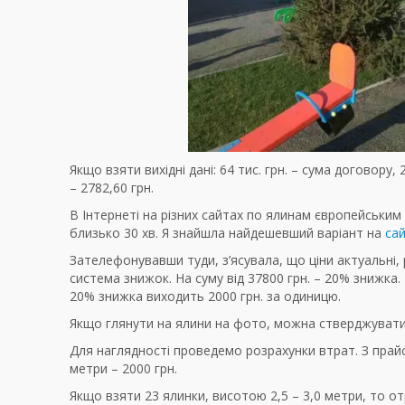
Якщо взяти вихідні дані: 64 тис. грн. – сума договору
– 2782,60 грн.
В Інтернеті на різних сайтах по ялинам європейським
близько 30 хв. Я знайшла найдешевший варіант на
сай
Зателефонувавши туди, з’ясувала, що ціни актуальні
система знижок. На суму від 37800 грн. – 20% знижка
20% знижка виходить 2000 грн. за одиницю.
Якщо глянути на ялини на фото, можна стверджувати,
Для наглядності проведемо розрахунки втрат. З прай
метри – 2000 грн.
Якщо взяти 23 ялинки, висотою 2,5 – 3,0 метри, то 