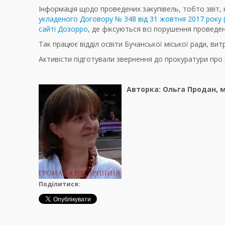
Інформація щодо проведених закупівель, тобто звіт,
укладеного Договору
№ 348 від 31 жовтня 2017 року
сайті Дозорро
, де фіксуються всі порушення проведен
Так працює відділ освіти Бучанської міської ради, в
Активісти підготували звернення до прокуратури про
Авторка: Ольга Продан, 
Поділитися: