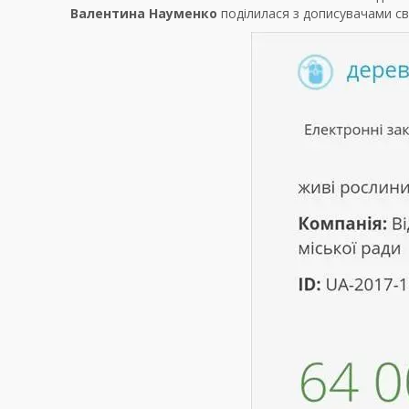
Валентина Науменко
поділилася з дописувачами сві