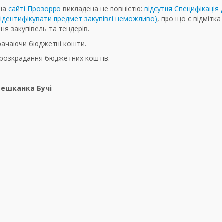
 на
сайті Прозорро
викладена не повністю:
відсутня Специфікація 
(ідентифікувати предмет закупівлі неможливо)
, про що є відмітка
ня закупівель та тендерів.
итрачаючи бюджетні кошти.
 розкрадання бюджетних коштів.
мешканка Бучі