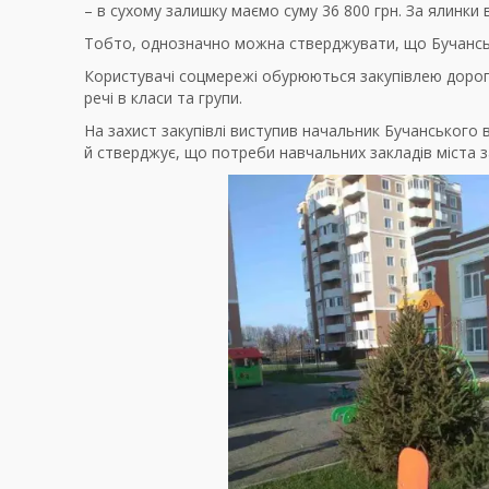
– в сухому залишку маємо суму 36 800 грн. За ялинки в
Тобто, однозначно можна стверджувати, що Бучанськ
Користувачі соцмережі обурюються закупівлею дорогих
речі в класи та групи.
На захист закупівлі виступив начальник Бучанського в
й стверджує, що потреби навчальних закладів міста 