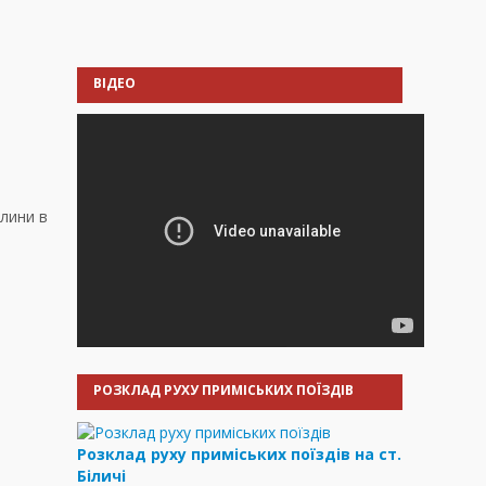
ВІДЕО
ялини в
РОЗКЛАД РУХУ ПРИМІСЬКИХ ПОЇЗДІВ
Розклад руху приміських поїздів на ст.
Біличі