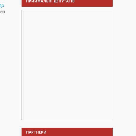
ПРИЙМАЛЬНІ ДЕПУТАТІВ
до
 на
ПАРТНЕРИ