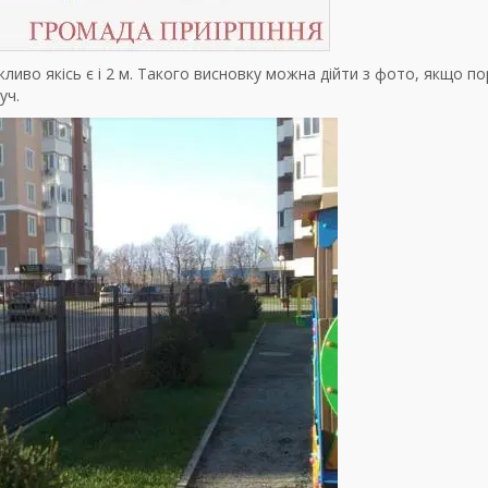
ливо якісь є і 2 м. Такого висновку можна дійти з фото, якщо по
уч.