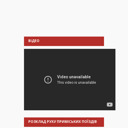
ВІДЕО
РОЗКЛАД РУХУ ПРИМІСЬКИХ ПОЇЗДІВ