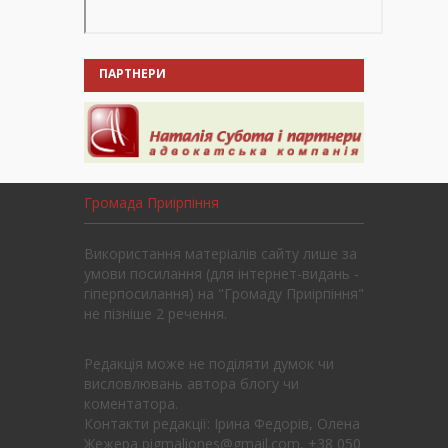
ПАРТНЕРИ
Громада Приірпіння
Використання матеріалів сайту лише за
умови посилання (для інтернет-видань -
гіперпосилання) на "Громаду Приірпіння"
не пізніше 2 речення.
Редакція може не поділяти думок чи
висловлювань автора блогу чи
коментатора.
Контакти редакції: Ірина Федорів, Олена
Жежера pigmaliones@gmail.com, +38 050