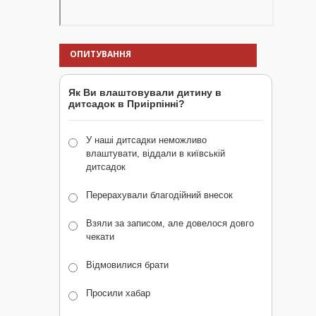
ОПИТУВАННЯ
Як Ви влаштовували дитину в
дитсадок в Приірпінні?
У наші дитсадки неможливо
влаштувати, віддали в київській
дитсадок
Перерахували благодійний внесок
Взяли за записом, але довелося довго
чекати
Відмовилися брати
Просили хабар