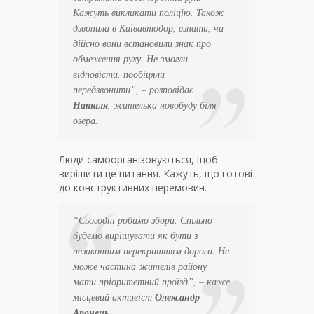
Кажуть викликати поліцію. Також
дзвонила в Київавтодор, взнати, чи
дійсно вони встановили знак про
обмеження руху. Не змогли
відповісти, пообіцяли
передзвонити”, – розповідає
Наталя
, жителька новобуду біля
озера.
Люди самоорганізовуються, щоб
вирішити це питання. Кажуть, що готові
до конструктивних перемовин.
“Сьогодні робимо збори. Спільно
будемо вирішувати як бути з
незаконним перекриттям дороги. Не
може частина жителів району
мати пріоритетний проїзд”, – каже
місцевий активіст
Олександр
Аронець
.