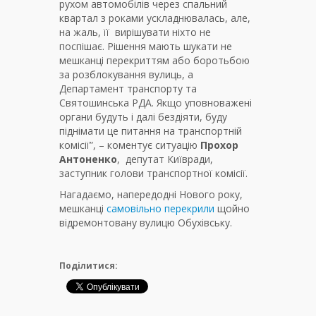
рухом автомобілів через спальний
квартал з роками ускладнювалась, але,
на жаль, її вирішувати ніхто не
поспішає. Рішення мають шукати не
мешканці перекриттям або боротьбою
за розблокування вулиць, а
Департамент транспорту та
Святошинська РДА. Якщо уповноважені
органи будуть і далі бездіяти, буду
піднімати це питання на транспортній
комісії”, – коментує ситуацію
Прохор
Антоненко
, депутат Київради,
заступник голови транспортної комісії.
Нагадаємо, напередодні Нового року,
мешканці
самовільно перекрили
щойно
відремонтовану вулицю Обухівську.
Поділитися: