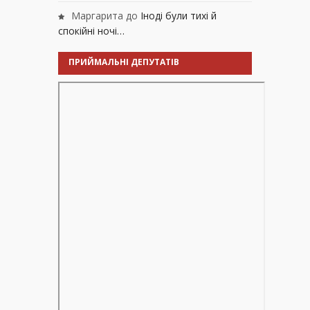
Маргарита
до
Іноді були тихі й
спокійні ночі…
ПРИЙМАЛЬНІ ДЕПУТАТІВ