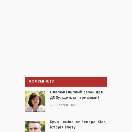
КОЛУМНІСТИ
Опалювальлний сезон для
ДОЗу: що ж із тарифами?
— 3 Серпня 2022
Буча – київське Беверлі Хілс,
історія злету