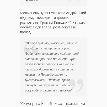
Мешканець вулиці Ушакова Андрій, який
підтримує перекриття дороги,
розповідає “Громаді Київщини”, на яких
умовах люди готові розблокувати
проїзд:
“В нас в будинку, можливо, більше
людей, які за відкриття дороги.
Люди теж викликають поліцію, щоб
відновити рух. Але ми хочемо, щоб
влада зробила дорогу, яка вже є в
плані. Ця дорога має з’єднати два
масиви – з Чорнобильської на
Булаховського і Підлісну. Треба
тиснути на депутатів, щоб цього
року виділили кошти на проект”.
“Ситуація на Новобіличах з транзитним