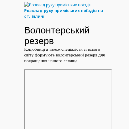
Розклад руху приміських поїздів на
ст. Біличі