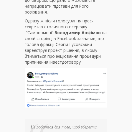
договором, що дало б можливість
напрацювати підстави для його
розірвання.
Одразу ж після голосування прес-
секретар столичного осередку
“Самопомочі”
Володимир Анфімов
на
своїй сторінці в Facebook зазначив, що
голова фракції Сергій Гусовський
зареєструє проект рішення, в якому
йтиметься про ініціювання процедури
припинення інвестдоговору.
Це робиться для того, щоб зберегти