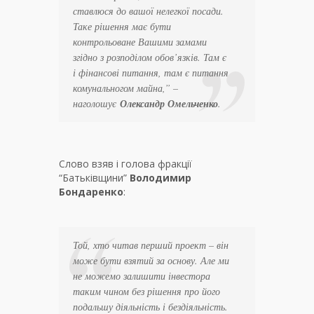
ставлюся до вашої нелегкої посади.
Таке рішення має бути
контрольоване Вашими замами
згідно з розподілом обов’язків. Там є
і фінансові питання, там є питання
комунальногом майна,” –
наголошує
Олександр Омельченко
.
Слово взяв і голова фракції
“Батьківщини”
Володимир
Бондаренко
:
Той, хто читав перший проект – він
може бути взятий за основу. Але ми
не можемо залишити інвестора
таким чином без рішення про його
подальшу діяльність і бездіяльність.