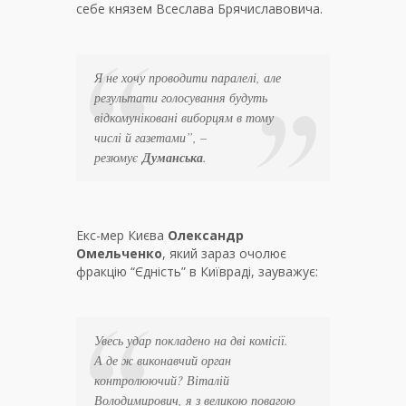
себе князем Всеслава Брячиславовича.
Я не хочу проводити паралелі, але
результати голосування будуть
відкомуніковані виборцям в тому
числі й газетами”, –
резюмує
Думанська
.
Екс-мер Києва
Олександр
Омельченко
, який зараз очолює
фракцію “Єдність” в Київраді, зауважує:
Увесь удар покладено на дві комісії.
А де ж виконавчий орган
контролюючий? Віталій
Володимирович, я з великою повагою