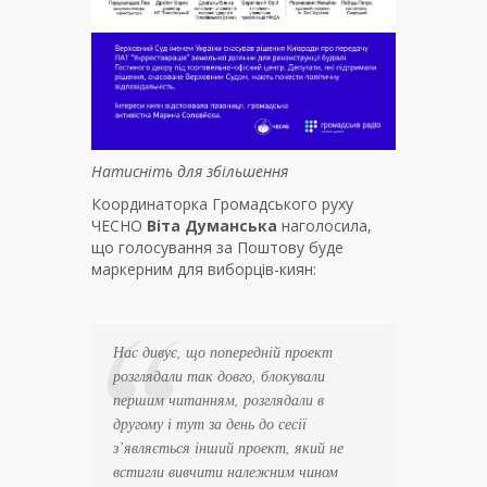
Натисніть для збільшення
Координаторка Громадського руху
ЧЕСНО
Віта Думанська
наголосила,
що голосування за Поштову буде
маркерним для виборців-киян:
Нас дивує, що попередній проект
розглядали так довго, блокували
першим читанням, розглядали в
другому і тут за день до сесії
з’являється інший проект, який не
встигли вивчити належним чином