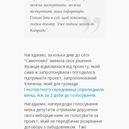
можна засекретити, можна
засекретити лише інформацію.
Готові йти в суд, щоб показати
людям договір. Уже подали запит до
Київради”.
Нагадаємо, за кілька днів до сесії
“Самопоміч” змінила своє рішення.
Фракція відмовилася від проекту, який
сама ж запропонувала і погодилася
підтримати проект, запропонований
Кличком, який для громади
і
експертного середовища оприлюднили
менш, ніж за 2 доби до голосування
.
Нагадаємо, напередодні голосування
низка депутатів отримали доручення
своїх виборців-киян не голосувати за
проект, який не передбачає розірвання
договору з забудовником. Такі