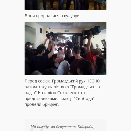
Вони прорвалися в кулуари.
Перед сесією Громадський рух ЧЕСНО
разом з журналісткою “Громадського
радіо” Наталією Соколенко та
представниками фракції “Свобода”
провели брифінг.
Ми нагадуємо депутатам Київради,