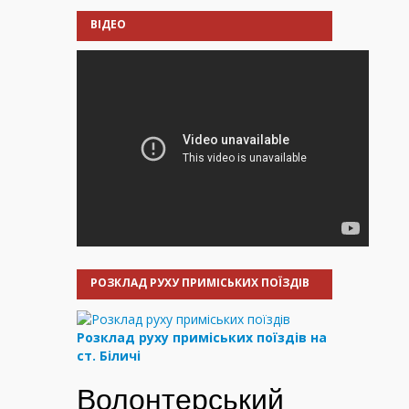
ВІДЕО
РОЗКЛАД РУХУ ПРИМІСЬКИХ ПОЇЗДІВ
Розклад руху приміських поїздів на
ст. Біличі