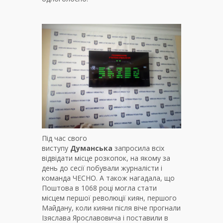
Під час свого
виступу
Думанська
запросила всіх
відвідати місце розкопок, на якому за
день до сесії побували журналісти і
команда ЧЕСНО. А також нагадала, що
Поштова в 1068 році могла стати
місцем першої революції киян, першого
Майдану, коли кияни після віче прогнали
Ізяслава Ярославовича і поставили в