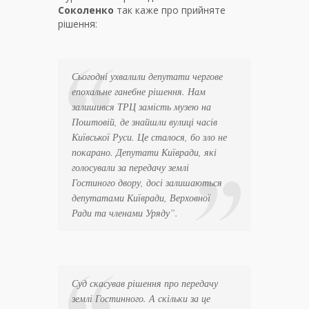
Соколенко
так каже про прийняте
рішення:
Сьогодні ухвалили депутати чергове
епохальне ганебне рішення. Нам
залишився ТРЦ замість музею на
Поштовій, де знайшли вулиці часів
Київської Руси. Це сталося, бо зло не
покарано. Депутати Київради, які
голосували за передачу землі
Гостиного двору, досі залишаються
депутатами Київради, Верховної
Ради та членами Уряду”.
Суд скасував рішення про передачу
землі Гостинного. А скільки за це