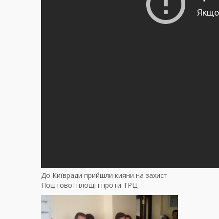
До Київради прийшли кияни на захист
Поштової площі і проти ТРЦ.