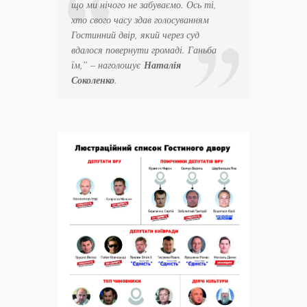
що ми нічого не забуваємо. Ось ті,
хто свого часу здав голосуванням
Гостинний двір, який через суд
вдалося повернути громаді. Ганьба
їм,” – наголошує
Наталія
Соколенко
.