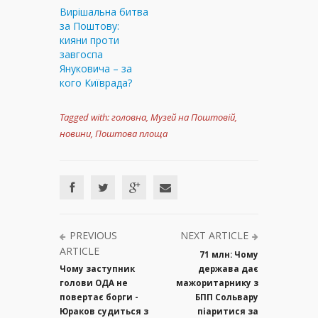
Вирішальна битва
за Поштову:
кияни проти
завгоспа
Януковича – за
кого Київрада?
Tagged with:
головна
,
Музей на Поштовій
,
новини
,
Поштова площа
PREVIOUS
NEXT ARTICLE
ARTICLE
71 млн: Чому
Чому заступник
держава дає
голови ОДА не
мажоритарнику з
повертає борги -
БПП Сольвару
Юраков судиться з
піаритися за