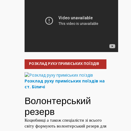
РОЗКЛАД РУХУ ПРИМІСЬКИХ ПОЇЗДІВ
Розклад руху приміських поїздів на
ст. Біличі