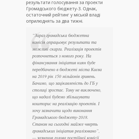
результати голосування за проекти
Громадського бюджету-3. Однак,
остаточний рейтинг у міській владі
оприлюднять за два тижні.
“Зараз громадська бюджетна
комісія опрацьовує результати та
можливі скарги. Реалізація проектів
розпочнеться з нового року. На
фінансування ініціатив киян буде
передбачено в бюджеті міста Києва
на 2019 рік 150 мільйонів гривень.
Бачимо, що зацікавленість до ГБ у
столиці зростає. Тому не виключено,
що надалі будемо збільшувати
кошторис на реалізацію проектів. І
хочу зазначити щодо виконання
Громадського бюджету-2018.
Станом на сьогодні майже чверть
громадських ініціатив реалізовано”,
— зазначив голова постійної комісії