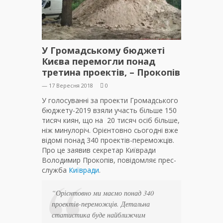
У Громадському бюджеті
Києва перемогли понад
третина проектів, – Прокопів
— 17 Вересня 2018
0
У голосуванні за проекти Громадського
бюджету-2019 взяли участь більше 150
тисяч киян, що на 20 тисяч осіб більше,
ніж минулоріч. Орієнтовно сьогодні вже
відомі понад 340 проектів-переможців.
Про це заявив секретар Київради
Володимир Прокопів, повідомляє прес-
служба
Київради
.
“Орієнтовно ми маємо понад 340
проектів-переможців. Детальна
статистика буде найближчим