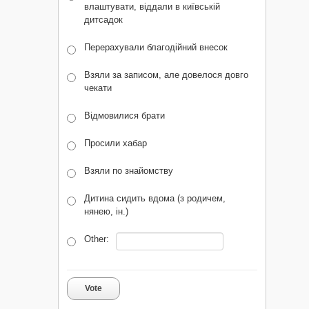
влаштувати, віддали в київській
дитсадок
Перерахували благодійний внесок
Взяли за записом, але довелося довго
чекати
Відмовилися брати
Просили хабар
Взяли по знайомству
Дитина сидить вдома (з родичем,
нянею, ін.)
Other:
Vote