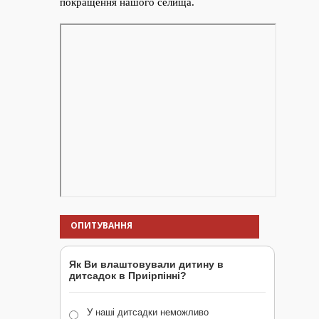
ОПИТУВАННЯ
Як Ви влаштовували дитину в
дитсадок в Приірпінні?
У наші дитсадки неможливо