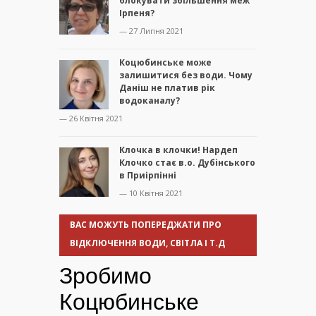
блокувати збільшення меж
Ірпеня?
— 27 Липня 2021
Коцюбинське може
залишитися без води. Чому
Даніш не платив рік
водоканалу?
— 26 Квітня 2021
Клочка в клочки! Нардеп
Клочко стає в.о. Дубінського
в Приірпінні
— 10 Квітня 2021
ВАС МОЖУТЬ ПОПЕРЕДЖАТИ ПРО
ВІДКЛЮЧЕННЯ ВОДИ, СВІТЛА І Т.Д