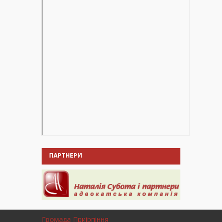
ПАРТНЕРИ
Громада Приірпіння