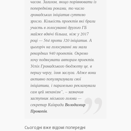
часом. Загалом, якщо порівнювати із
попередніми роками, то число
громадських ініціатив суттєво
зросло. Кількість проектів які брали
участь в голосуванні другого ГБ
майже вдвічі більша, ніж у 2017
році — 564 проти 320 ініціатив. А
цьогоріч на голосуванні ми мали
рекордних 940 проектів. Окремо
хочу подякувати авторам проектів.
Успіх Громадського бюджету це, в
першу чергу, їхня заслуга. Адже вони
активно популяризували свої
ініціативи, і паралельно рекламували
сам цей механізм”, – зазначив
заступник міського голови —
секретар Київради
Володимир
Прокопів
.
Сьогодні вже відомі попередні