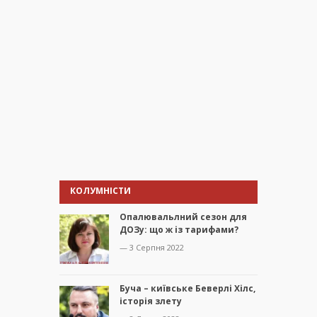
КОЛУМНІСТИ
Опалювальлний сезон для
ДОЗу: що ж із тарифами?
— 3 Серпня 2022
Буча – київське Беверлі Хілс,
історія злету