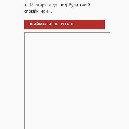
Маргарита
до
Іноді були тихі й
спокійні ночі…
ПРИЙМАЛЬНІ ДЕПУТАТІВ