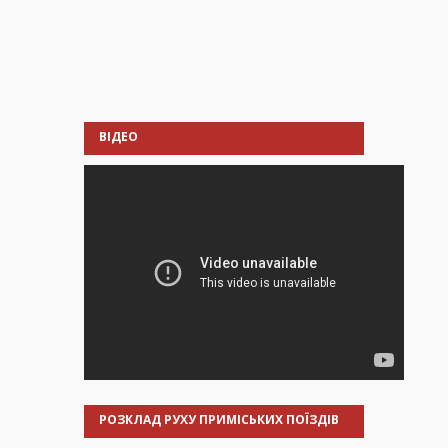
ВІДЕО
РОЗКЛАД РУХУ ПРИМІСЬКИХ ПОЇЗДІВ