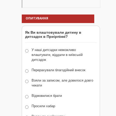
ОПИТУВАННЯ
Як Ви влаштовували дитину в
дитсадок в Приірпінні?
У наші дитсадки неможливо
влаштувати, віддали в київській
дитсадок
Перерахували благодійний внесок
Взяли за записом, але довелося довго
чекати
Відмовилися брати
Просили хабар