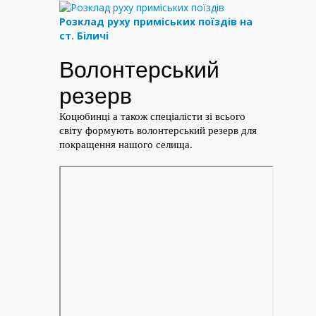
Розклад руху приміських поїздів на
ст. Біличі