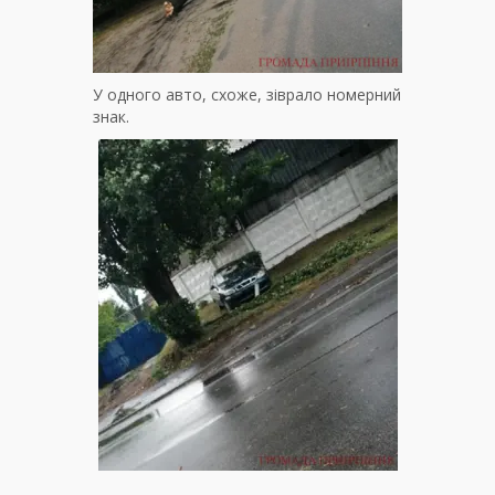
У одного авто, схоже, зіврало номерний
знак.