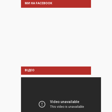
МИ НА FACEBOOK
ВІДЕО