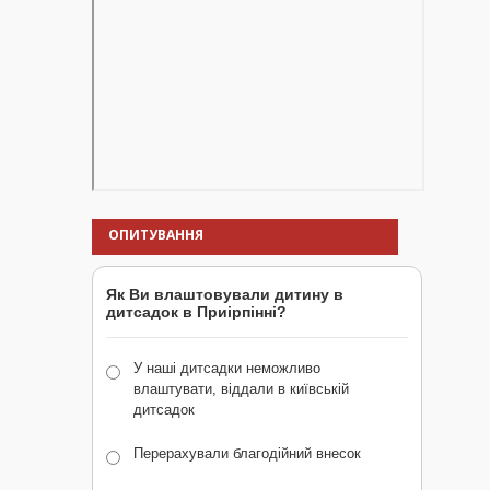
ОПИТУВАННЯ
Як Ви влаштовували дитину в
дитсадок в Приірпінні?
У наші дитсадки неможливо
влаштувати, віддали в київській
дитсадок
Перерахували благодійний внесок