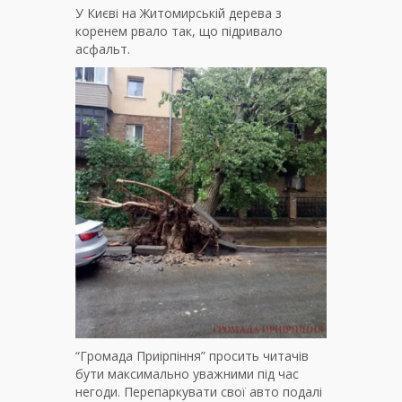
У Києві на Житомирській дерева з
коренем рвало так, що підривало
асфальт.
“Громада Приірпіння” просить читачів
бути максимально уважними під час
негоди. Перепаркувати свої авто подалі