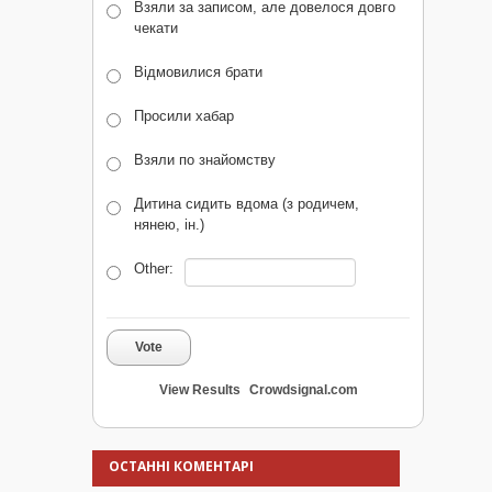
Взяли за записом, але довелося довго
чекати
Відмовилися брати
Просили хабар
Взяли по знайомству
Дитина сидить вдома (з родичем,
нянею, ін.)
Other:
Vote
View Results
Crowdsignal.com
ОСТАННІ КОМЕНТАРІ