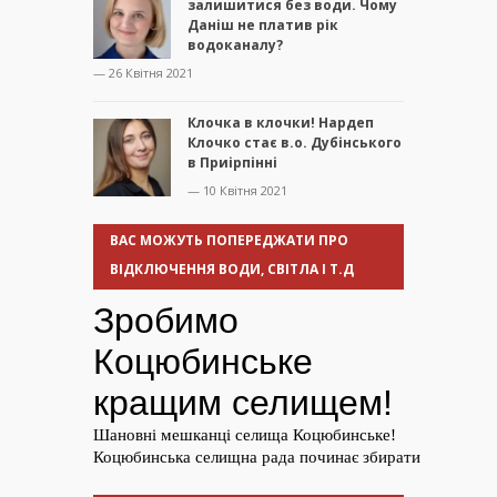
залишитися без води. Чому
Даніш не платив рік
водоканалу?
— 26 Квітня 2021
Клочка в клочки! Нардеп
Клочко стає в.о. Дубінського
в Приірпінні
— 10 Квітня 2021
ВАС МОЖУТЬ ПОПЕРЕДЖАТИ ПРО
ВІДКЛЮЧЕННЯ ВОДИ, СВІТЛА І Т.Д