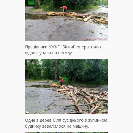
Працівники УЖКГ “Біличі” оператвино
відреагували на негоду.
Одне з дерев біля сусіднього з зупинкою
будинку завалилося на машину.