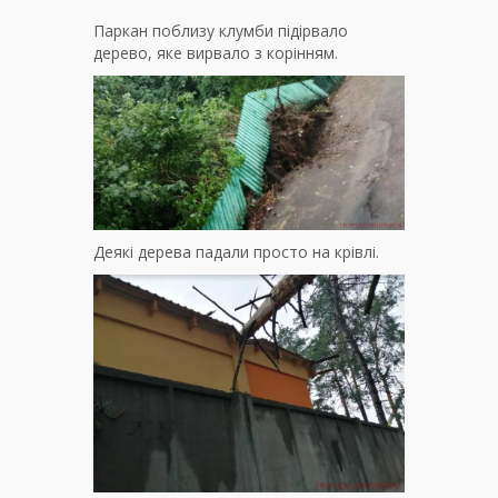
Паркан поблизу клумби підірвало
дерево, яке вирвало з корінням.
Деякі дерева падали просто на крівлі.