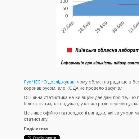
Рух ЧЕСНО досліджував,
чому областна рада ще в бер
коронавірусом, але КОДА не провело закупівлі.
Офіційна статистика на Київщині дає дані про те, що 
Кількість тих, хто одужав, у кліька разів перевищує кі
Це лише офійно підтверджені випадки, які за умови 
статистику.
Поділитися: