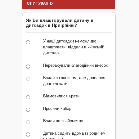
ОПИТУВАННЯ
Як Ви влаштовували дитину в
дитсадок в Приірпінні?
У наші дитсадки неможливо
влаштувати, віддали в київській
дитсадок
Перерахували благодійний внесок
Взяли за записом, але довелося
довго чекати
Відмовилися брати
Просили хабар
Взяли по знайомству
Дитина сидить вдома (з родичем,