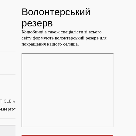
TICLE
-Енерго"