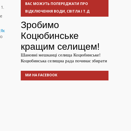
ВАС МОЖУТЬ ПОПЕРЕДЖАТИ ПРО
 1.
ВІДКЛЮЧЕННЯ ВОДИ, СВІТЛА І Т.Д
ще
.
Як
ко
МИ НА FACEBOOK