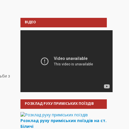
ВІДЕО
ьби з
РОЗКЛАД РУХУ ПРИМІСЬКИХ ПОЇЗДІВ
Розклад руху приміських поїздів на ст.
Біличі