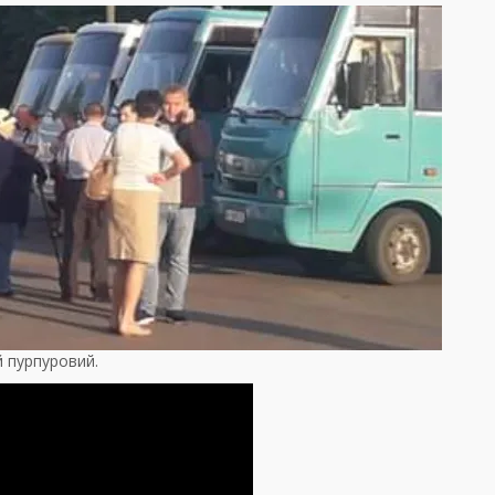
й пурпуровий.