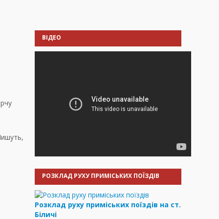
ВІДЕО
орчу
Пишуть,
РОЗКЛАД РУХУ ПРИМІСЬКИХ ПОЇЗДІВ
Розклад руху приміських поїздів на ст.
Біличі