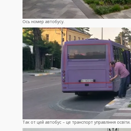
Ось номер автобусу.
Так от цей автобус – це транспорт управління освіти