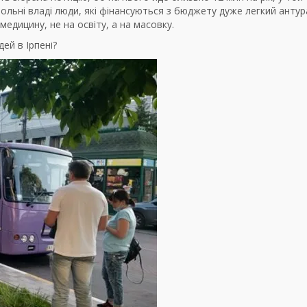
нтрольні владі люди, які фінансуються з бюджету дуже легкий анту
медицину, не на освіту, а на масовку.
ей в Ірпені?