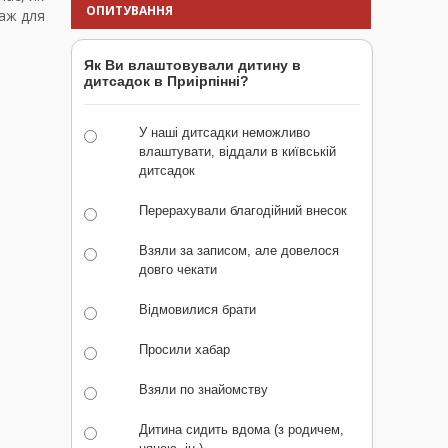
ОПИТУВАННЯ
раж для
Як Ви влаштовували дитину в
дитсадок в Приірпінні?
У наші дитсадки неможливо
влаштувати, віддали в київській
дитсадок
Перерахували благодійний внесок
Взяли за записом, але довелося
довго чекати
Відмовилися брати
Просили хабар
Взяли по знайомству
Дитина сидить вдома (з родичем,