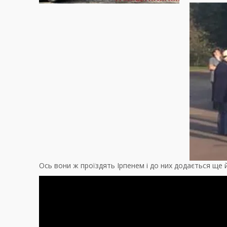
Ось вони ж проїздять Ірпенем і до них додається ще 