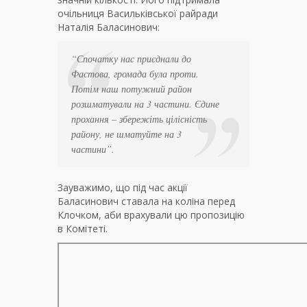
очільниця Васильківської райради
Наталія Баласинович:
“Спочатку нас приєднали до
Фастова, громада була проти.
Потім наш потужний район
розшматували на 3 частини. Єдине
прохання – збережіть цілісність
району, не шматуйте на 3
частини”.
Зауважимо, що під час акції
Баласинович ставала на коліна перед
Клочком, аби врахували цю пропозицію
в Комітеті.