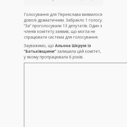
Голосування для Переяслава виявилося
доволі драматичним. Забракло 1 голосу.
“За” проголосували 13 депутатів. Один з
членів комітету заявив, що могла не
спрацювати система для голосування.
Зауважимо, що
Альона Шкрум із
“Батьківщини”
залишила цей комітет,
у якому пропрацювала 6 років.