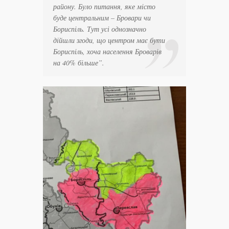
району. Було питання, яке місто
буде центральним – Бровари чи
Бориспіль. Тут усі однозначно
дійшли згоди, що центром має бути
Бориспіль, хоча населення Броварів
на 40% більше”.