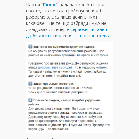
Партія
“
Голос
”
надала своє бачення
про те, що не так з районуванням і
реформою. Ось лише деякі з них і
ключове – це те, що райради і РДА не
ліквідовані, і тепер
є серйозні питання
до бюджетотворення та повноважень.