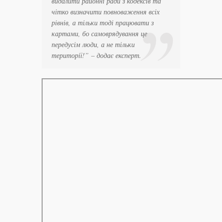
видалити районні ради з кодексів та
чітко визначити повноваження всіх
рівнів, а тільки тоді працювати з
картами, бо самоврядування це
передусім люди, а не тільки
території!”
– додає експерт.