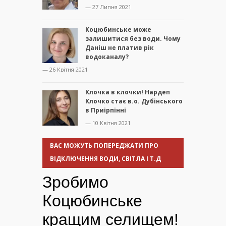
— 27 Липня 2021
Коцюбинське може
залишитися без води. Чому
Даніш не платив рік
водоканалу?
— 26 Квітня 2021
Клочка в клочки! Нардеп
Клочко стає в.о. Дубінського
в Приірпінні
— 10 Квітня 2021
ВАС МОЖУТЬ ПОПЕРЕДЖАТИ ПРО
ВІДКЛЮЧЕННЯ ВОДИ, СВІТЛА І Т.Д