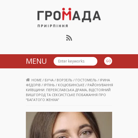
Громада Приірпіння
MENU
HOME
/
БУЧА
/
ВОРЗЕЛЬ
/
ГОСТОМЕЛЬ
/
ІРИНА
ФЕДОРІВ
/
ІРПІНЬ
/
КОЦЮБИНСЬКЕ
/
РАЙОНУВАННЯ
КИЇВЩИНИ: ПЕРЕЯСЛАВСЬКА ДРАМА, ВІДСТОЯНИЙ
ВИШГОРОД ТА СЕКСИСТСЬКЕ ПОБАЖАННЯ ПРО
“БАГАТОГО ЖЕНІХА”