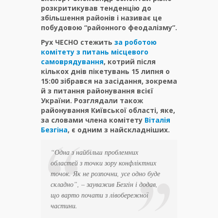
розкритикував тенденцію до
збільшення районів і називає це
побудовою “районного феодалізму”.
Рух ЧЕСНО стежить
за роботою
комітету з питань місцевого
самоврядування
, котрий після
кількох днів пікетувань 15 липня о
15:00 зібрався на засідання, зокрема
й з питання районування всієї
України. Розглядали також
районування Київської області, яке,
за словами члена комітету
Віталія
Безгіна
, є одним з найскладніших.
“Одна з найбільш проблемних
областей з точки зору конфліктних
точок. Як не розпочни, усе одно буде
складно”
, – зауважив Безгін і додав,
що варто почати з лівобережної
частини.