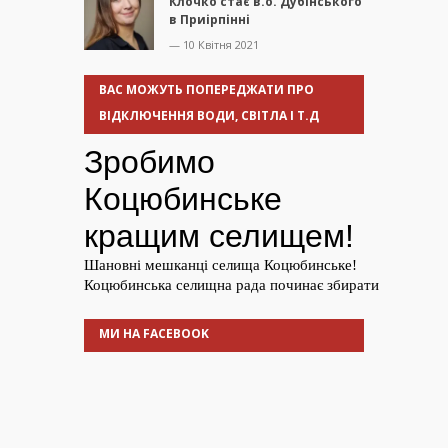
Клочко стає в.о. Дубінського
в Приірпінні
— 10 Квітня 2021
ВАС МОЖУТЬ ПОПЕРЕДЖАТИ ПРО
ВІДКЛЮЧЕННЯ ВОДИ, СВІТЛА І Т.Д
МИ НА FACEBOOK