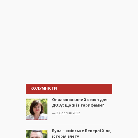
КОЛУМНІСТИ
Опалювальлний сезон для
ДОЗу: що ж із тарифами?
— 3 Серпня 2022
Буча – київське Беверлі Хілс,
історія злету