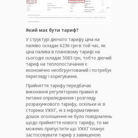
Який має бути тариф?
У структурі діючого тарифу ціна на
паливо складає 6236 грн в той час, як
ціна палива в плановому тарифі на
сьогодні складає 5083 грн, тобто діючий
тариф на теплопостачання є
економічно необгрунтований і потребує
перегляду і корегування.
Прийняття тарифу передбачає
виконання регуляторних правил в
питанні оприлюднення і розгляду
розрахункового тарифу, оскільки ні зі
сторінки УЖКГ, ні з інформативних
дошок оголошення не було повідомлень
щодо прийняття нового тарифу, то ми
можемо припустити що УЖКГ планує
застосовувати тариф з завищеною