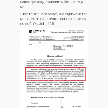
нашої громади становить більше 15,6
млн.
“Нафтогаз” наголошує, що підприємство
має один з найнижчих рівнів розрахунку
по всій Україні – 12%.