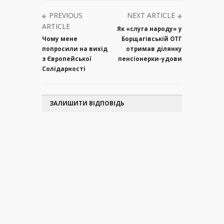
PREVIOUS
NEXT ARTICLE
ARTICLE
Як «слуга народу» у
Чому мене
Борщагівській ОТГ
попросили на вихід
отримав ділянку
з Європейської
пенсіонерки-удови
Солідарності
ЗАЛИШИТИ ВІДПОВІДЬ