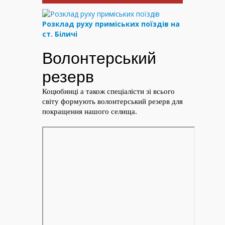
Розклад руху приміських поїздів на
ст. Біличі