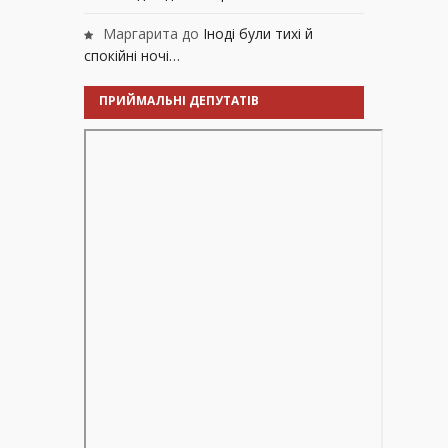
Маргарита
до
Іноді були тихі й
спокійні ночі…
ПРИЙМАЛЬНІ ДЕПУТАТІВ