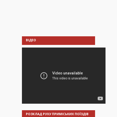
ВІДЕО
РОЗКЛАД РУХУ ПРИМІСЬКИХ ПОЇЗДІВ