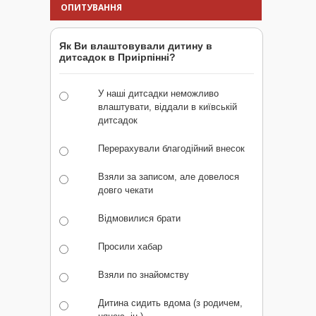
ОПИТУВАННЯ
Як Ви влаштовували дитину в
дитсадок в Приірпінні?
У наші дитсадки неможливо
влаштувати, віддали в київській
дитсадок
Перерахували благодійний внесок
Взяли за записом, але довелося
довго чекати
Відмовилися брати
Просили хабар
Взяли по знайомству
Дитина сидить вдома (з родичем,