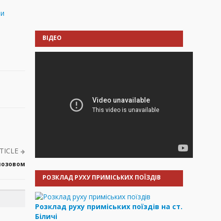
ни
ВІДЕО
TICLE
 позовом
РОЗКЛАД РУХУ ПРИМІСЬКИХ ПОЇЗДІВ
Розклад руху приміських поїздів на ст.
Біличі