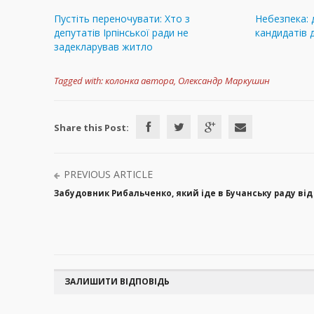
Пустіть переночувати: Хто з
Небезпека: 
депутатів Ірпінської ради не
кандидатів 
задекларував житло
Tagged with:
колонка автора
,
Олександр Маркушин
Share this Post:
PREVIOUS ARTICLE
Забудовник Рибальченко, який іде в Бучанську раду від 
ЗАЛИШИТИ ВІДПОВІДЬ