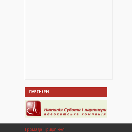
ПАРТНЕРИ
Громада Приірпіння