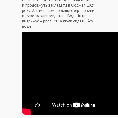
й продовжуть закладати в бюджет 2021
року. А тим часом не лише свердловини
в дуже жахливому стані. Водогін не
витримує – рветься, а люди сидять без
води.