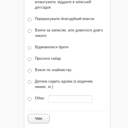
влаштувати, віддали в київській
дитсадок
Перерахували благодійний внесок
Взяли за записом, але довелося довго
чекати
Відмовилися брати
Просили хабар
Взяли по знайомству
Дитина сидить вдома (з родичем,
нянею, ін.)
Other:
Vote