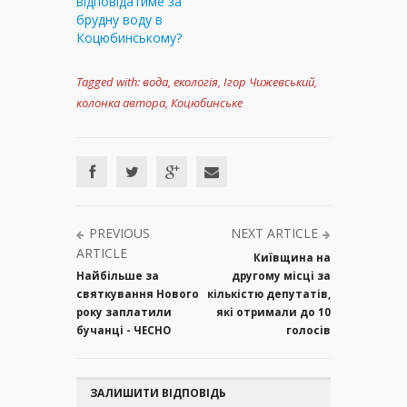
відповідатиме за
брудну воду в
Коцюбинському?
Tagged with:
вода
,
екологія
,
Ігор Чижевський
,
колонка автора
,
Коцюбинське
PREVIOUS
NEXT ARTICLE
ARTICLE
Київщина на
Найбільше за
другому місці за
святкування Нового
кількістю депутатів,
року заплатили
які отримали до 10
бучанці - ЧЕСНО
голосів
ЗАЛИШИТИ ВІДПОВІДЬ