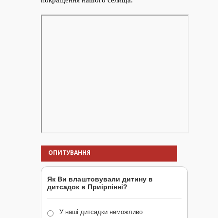
ОПИТУВАННЯ
Як Ви влаштовували дитину в
дитсадок в Приірпінні?
У наші дитсадки неможливо