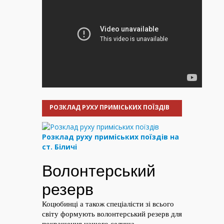
РОЗКЛАД РУХУ ПРИМІСЬКИХ ПОЇЗДІВ
Розклад руху приміських поїздів на
ст. Біличі