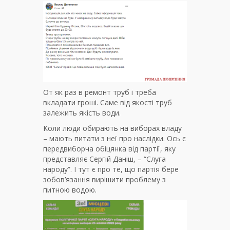
От як раз в ремонт труб і треба
вкладати гроші. Саме від якості труб
залежить якість води.
Коли люди обирають на виборах владу
– мають питати з неї про наслідки. Ось є
передвиборча обіцянка від партії, яку
представляє Сергій Даніш, – “Слуга
народу”. І тут є про те, що партія бере
зобов’язання вирішити проблему з
питною водою.