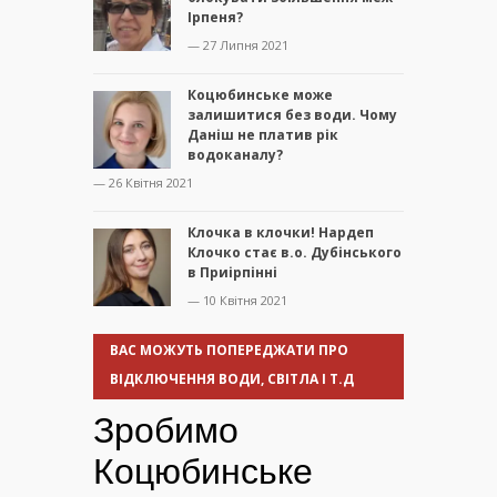
Ірпеня?
— 27 Липня 2021
Коцюбинське може
залишитися без води. Чому
Даніш не платив рік
водоканалу?
— 26 Квітня 2021
Клочка в клочки! Нардеп
Клочко стає в.о. Дубінського
в Приірпінні
— 10 Квітня 2021
ВАС МОЖУТЬ ПОПЕРЕДЖАТИ ПРО
ВІДКЛЮЧЕННЯ ВОДИ, СВІТЛА І Т.Д