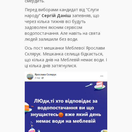
смердить.
Перед виборами кандидат від “Слуги
народу”
Сергій Даніш
запевняв, що
через кілька тижнів всі будуть
задоволені якісним сервісом
водопостачання. Але навіть на свята
людей залишили без води.
Ось пост мешканки Меблевої Ярослави
Склярук. Мешканка селища бідкається,
що кілька днів на Меблевій немає води. І
ці кілька днів затягнулися.