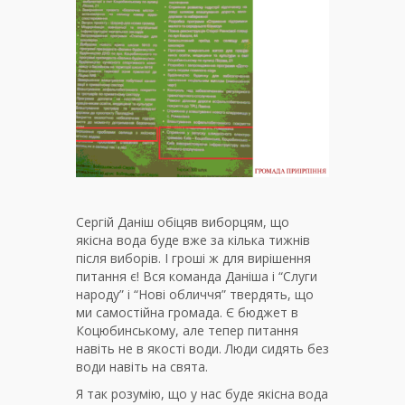
Сергій Даніш обіцяв виборцям, що
якісна вода буде вже за кілька тижнів
після виборів. І гроші ж для вирішення
питання є! Вся команда Даніша і “Слуги
народу” і “Нові обличчя” твердять, що
ми самостійна громада. Є бюджет в
Коцюбинському, але тепер питання
навіть не в якості води. Люди сидять без
води навіть на свята.
Я так розумію, що у нас буде якісна вода