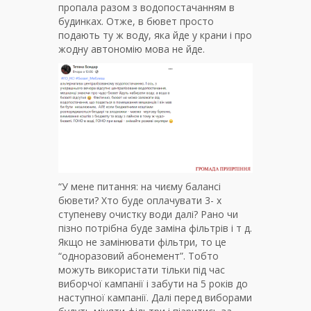
пропала разом з водопостачанням в
будинках. Отже, в бювет просто
подають ту ж воду, яка йде у крани і про
жодну автономію мова не йде.
“
У мене питання: на чиєму балансі
бювети? Хто буде оплачувати 3- х
ступеневу очистку води далі? Рано чи
пізно потрібна буде заміна фільтрів і т д.
Якщо не замінювати фільтри, то це
“одноразовий абонемент”. Тобто
можуть використати тільки під час
виборчої кампанії і забути на 5 років до
наступної кампанії. Далі перед виборами