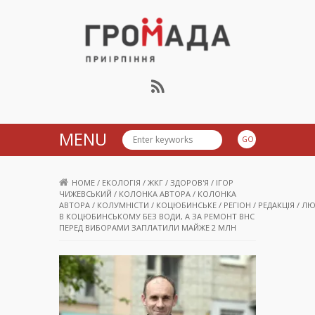
Громада Приірпіння
MENU
HOME
/
ЕКОЛОГІЯ
/
ЖКГ
/
ЗДОРОВ'Я
/
ІГОР
ЧИЖЕВСЬКИЙ
/
КОЛОНКА АВТОРА
/
КОЛОНКА
АВТОРА
/
КОЛУМНІСТИ
/
КОЦЮБИНСЬКЕ
/
РЕГІОН
/
РЕДАКЦІЯ
/
ЛЮ
В КОЦЮБИНСЬКОМУ БЕЗ ВОДИ, А ЗА РЕМОНТ ВНС
ПЕРЕД ВИБОРАМИ ЗАПЛАТИЛИ МАЙЖЕ 2 МЛН