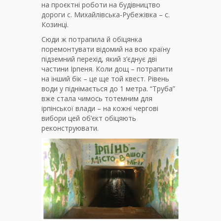
на проєктні роботи на будівництво
дороги с. Михайлівська-Рубежівка – с.
Козинці.
Сюди ж потрапила й обіцянка
поремонтувати відомий на всю країну
підземний перехід, який з’єднує дві
частини Ірпеня. Коли дощ – потрапити
на інший бік – це ще той квест. Рівень
води у піднімається до 1 метра. “Труба”
вже стала чимось тотемним для
ірпінської влади – на кожні чергові
вибори цей об’єкт обіцяють
реконструювати.