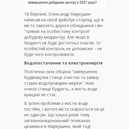
18 березня, Олександр Маркушин
написав на своїй фейсбук-сторінці, що в
місто завозять дороге обладнання і він
“тримає на особистому контролі”
добудову медцентру. Але якщо в
бюджеті не буде достатньо коштів, то
особистий контроль не допоможе – не
буде чого контролювати.
Водопостачання та електроенергія
Політична сила обіцяла “завершення
будівництва станції очистки та заміну
старих водопровідних мереж”. Нові
очисні станції будують, а якість води
кращою не стає.
В Ірпені проблеми з якістю води
постійні, і жителі міста скаржаться на це
не один рік. Ще кілька років тому
загальнонаціональний телеканал
цікавився в Маркушина, який тоді