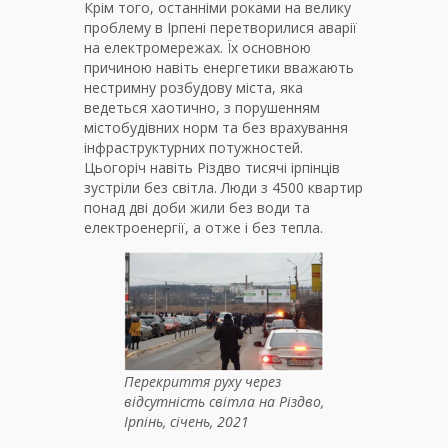
Крім того, останніми роками на велику
проблему в Ірпені перетворилися аварії
на електромережах. Їх основною
причиною навіть енергетики вважають
нестримну розбудову міста, яка
ведеться хаотично, з порушенням
містобудівних норм та без врахування
інфраструктурних потужностей.
Цьогоріч навіть Різдво тисячі ірпінців
зустріли без світла. Люди з 4500 квартир
понад дві доби жили без води та
електроенергії, а отже і без тепла.
Перекриття руху через
відсутність світла на Різдво,
Ірпінь, січень, 2021