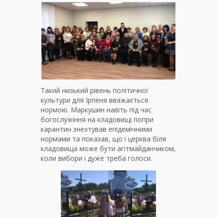
Такий низький рівень політичної
культури для Ірпеня вважається
нормою. Маркушин навіть під час
богослужіння на кладовищі попри
карантин знехтував епідемічними
нормами та показав, що і церква біля
кладовища може бути агітмайданчиком,
коли вибори і дуже треба голоси.