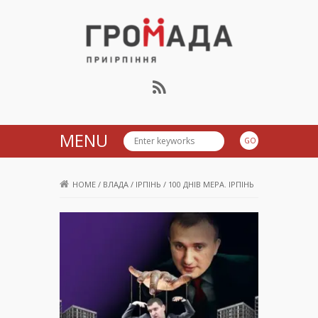
Громада Приірпіння
MENU
HOME
/
ВЛАДА
/
ІРПІНЬ
/
100 ДНІВ МЕРА. ІРПІНЬ