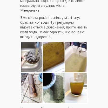
мінеральна вода, тепер свідчить лише
назва однієї з вулиць міста –
Мінеральна.
Вже кілька років поспіль у місті існує
брак питної води. Тут регулярно
відбуваються відключення, проте навіть
коли вода, немає гарантій, що вона не
шкодить здоров’ю.