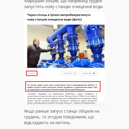
Маркушин обіцяв, що наприкінці грудня
запустять нову станцію очищення води.
Якщо раніше запуск станції обіцяли на
грудень, то згодом повідомили, що
відкладають на квітень.