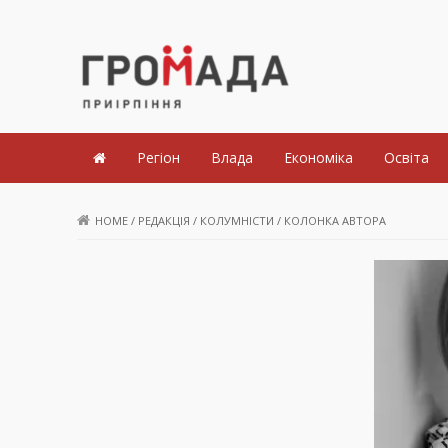
Громада Приірпіння
Регіон
Влада
Економіка
Освіта
HOME
/
РЕДАКЦІЯ
/
КОЛУМНІСТИ
/
КОЛОНКА АВТОРА