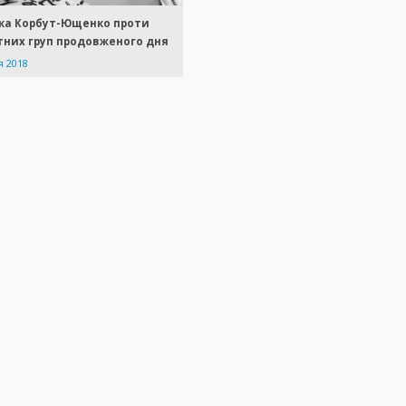
ка Корбут-Ющенко проти
тних груп продовженого дня
я 2018