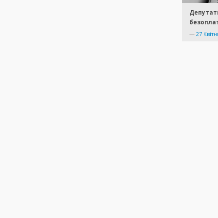
Депутат
безопла
—
27 Квітн