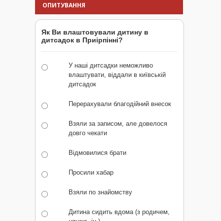
ОПИТУВАННЯ
Як Ви влаштовували дитину в
дитсадок в Приірпінні?
У наші дитсадки неможливо
влаштувати, віддали в київській
дитсадок
Перерахували благодійний внесок
Взяли за записом, але довелося
довго чекати
Відмовилися брати
Просили хабар
Взяли по знайомству
Дитина сидить вдома (з родичем,