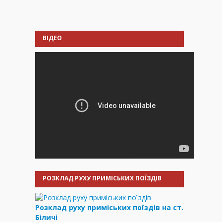
ВІДЕО
РОЗКЛАД РУХУ ПРИМІСЬКИХ ПОЇЗДІВ
Розклад руху приміських поїздів на ст.
Біличі