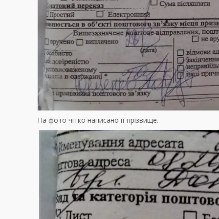
На фото чітко написано її прізвище.