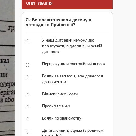
ОПИТУВАННЯ
Як Ви влаштовували дитину в
дитсадок в Приірпінні?
У наші дитсадки неможливо
влаштувати, віддали в київській
дитсадок
Перерахували благодійний внесок
Взяли за записом, але довелося
довго чекати
Відмовилися брати
Просили хабар
Взяли по знайомству
Дитина сидить вдома (з родичем,