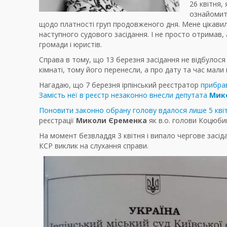
26 квітня,
ознайомит
щодо платності груп продовженого дня. Мене цікавил
наступного судового засідання. І не просто отримав, 
громади і юристів.
Справа в тому, що 13 березня засідання не відбулося 
кімнаті, тому його перенесли, а про дату та час мал
Нагадаю, що 7 березня ірпінський реєстратор
прибрав
Замість неї в реєстр незаконно внесли депутата
Мик
Поновити законно обрану голову вдалося лише 5 кві
реєстрації
Миколи Єременка
як в.о. голови Коцюби
На момент безвладдя 3 квітня і випало чергове засід
КСР виклик на слухання справи.