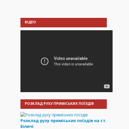
ВІДЕО
РОЗКЛАД РУХУ ПРИМІСЬКИХ ПОЇЗДІВ
Розклад руху приміських поїздів на ст.
Біличі