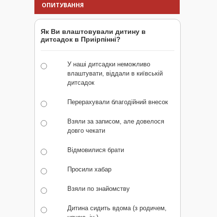
ОПИТУВАННЯ
Як Ви влаштовували дитину в
дитсадок в Приірпінні?
У наші дитсадки неможливо
влаштувати, віддали в київській
дитсадок
Перерахували благодійний внесок
Взяли за записом, але довелося
довго чекати
Відмовилися брати
Просили хабар
Взяли по знайомству
Дитина сидить вдома (з родичем,