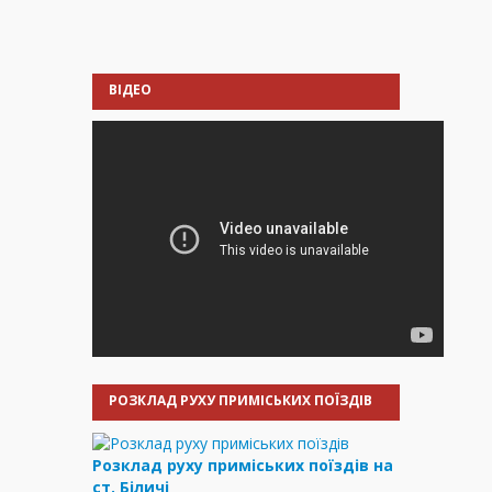
ВІДЕО
РОЗКЛАД РУХУ ПРИМІСЬКИХ ПОЇЗДІВ
Розклад руху приміських поїздів на
ст. Біличі