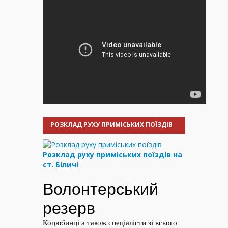
РОЗКЛАД РУХУ ПРИМІСЬКИХ ПОЇЗДІВ
Розклад руху приміських поїздів на
ст. Біличі