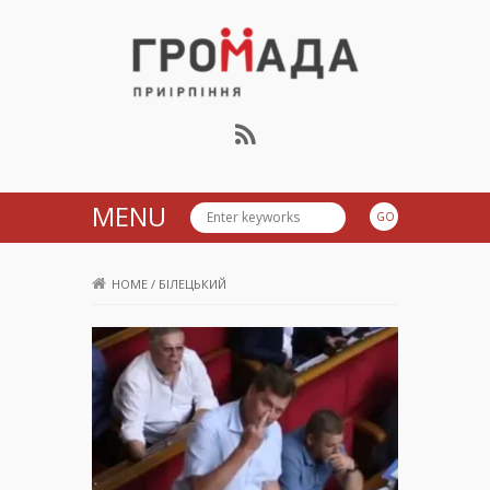
Громада Приірпіння
MENU
HOME
/
БІЛЕЦЬКИЙ