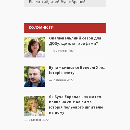
Білецький, який був обраний
КОЛУМНІСТИ
Опалювальлний сезон для
ДОЗу: що ж із тарифами?
— 3 Серпня 2022
Буча – київське Беверлі Хілс,
історія злету
— 2 Липня 2022
Як Буча боролась за життя:
поява на світ Аліси та
історія польового шпиталю
на дому
— 7 Квітня 2022