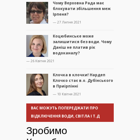
Чому Верховна Рада має
блокувати збільшення меж
Ірпеня?
— 27 Липня 2021
Коцюбинське може
залишитися без води. Чому
Даніш не платив рік
водоканалу?
— 26 Квітня 2021
Клочка в клочки! Нардеп
Клочко стає в.о. Дубінського
в Приірпінні
— 10 Квітня 2021
ВАС МОЖУТЬ ПОПЕРЕДЖАТИ ПРО
ВІДКЛЮЧЕННЯ ВОДИ, СВІТЛА І Т.Д