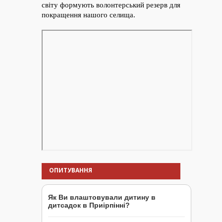
ОПИТУВАННЯ
Як Ви влаштовували дитину в
дитсадок в Приірпінні?