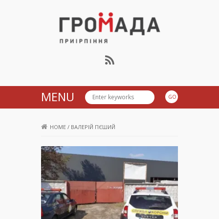
Громада Приірпіння
MENU
HOME
/
ВАЛЕРІЙ ПЄШИЙ