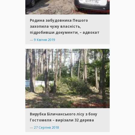
Родина забудовника Пешого
захопила чужу власність,
підробивши документи, – адвокат
—
9 Квітня 2019
Вирубка Біличанського лісу з боку
Гостомеля – вирізали 32 дерева
—
27 Серпня 2018