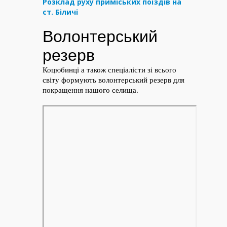
Розклад руху приміських поїздів на
ст. Біличі