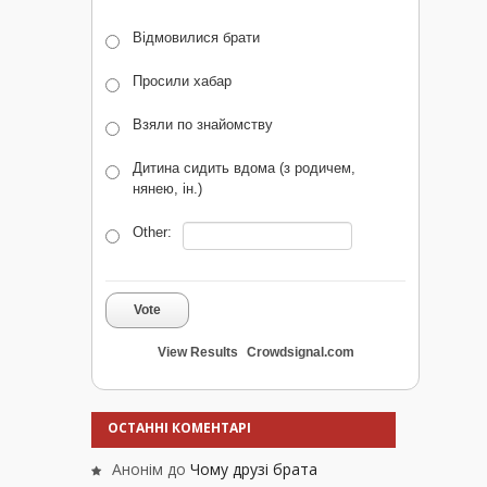
Відмовилися брати
Просили хабар
Взяли по знайомству
Дитина сидить вдома (з родичем,
нянею, ін.)
Other:
Vote
View Results
Crowdsignal.com
ОСТАННІ КОМЕНТАРІ
Анонім
до
Чому друзі брата