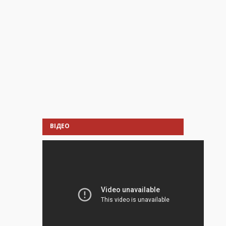
ВІДЕО