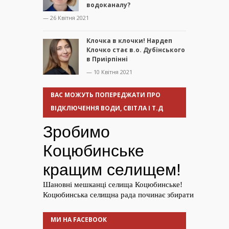
водоканалу?
— 26 Квітня 2021
Клочка в клочки! Нардеп
Клочко стає в.о. Дубінського
в Приірпінні
— 10 Квітня 2021
ВАС МОЖУТЬ ПОПЕРЕДЖАТИ ПРО
ВІДКЛЮЧЕННЯ ВОДИ, СВІТЛА І Т.Д
МИ НА FACEBOOK