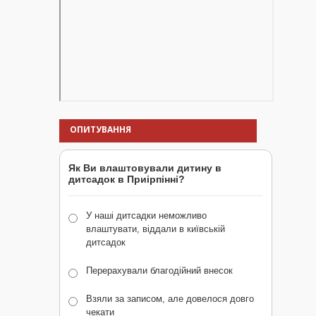
ОПИТУВАННЯ
Як Ви влаштовували дитину в
дитсадок в Приірпінні?
У наші дитсадки неможливо
влаштувати, віддали в київській
дитсадок
Перерахували благодійний внесок
Взяли за записом, але довелося довго
чекати