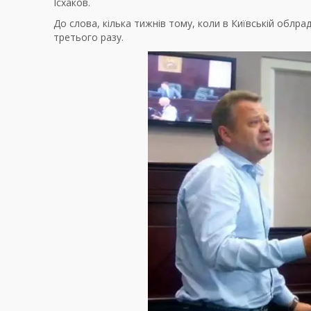
Ісхаков.
До слова, кілька тижнів тому, коли в Київській облра
третього разу.