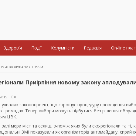
Здоров’я
Події
Колумністи
Редакція
On-line пла
ОНУ АПЛОДУВАЛИ СТОЯЧИ
гіонали Приірпіння новому закону аплодувал
2015
0
 ухвалив законопроект, що спрощує процедуру проведення вибо
х громадах. Тепер вибори можуть відбутися без рішення облрад
ям ЦВК.
в залі мери міст та селищ, з-поміж яких були екс-регіонали та ті, 
ціональні ЗМІ показували як організаторів антимайдану, сприйн