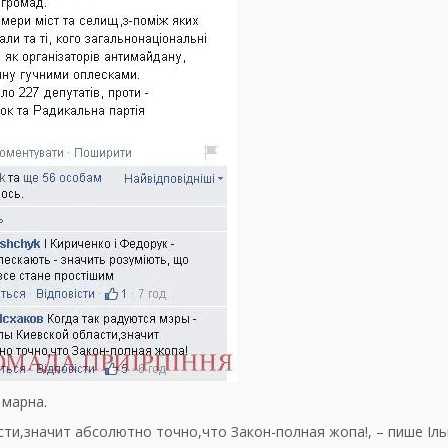
 марна.
ти,значит абсолютно точно,что Закон-полная жопа!, – пише Іль