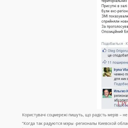
Користувачі соцмережі пишуть, що радість мерів – не
“Когда так радуются мэры -регионалы Киевской облас