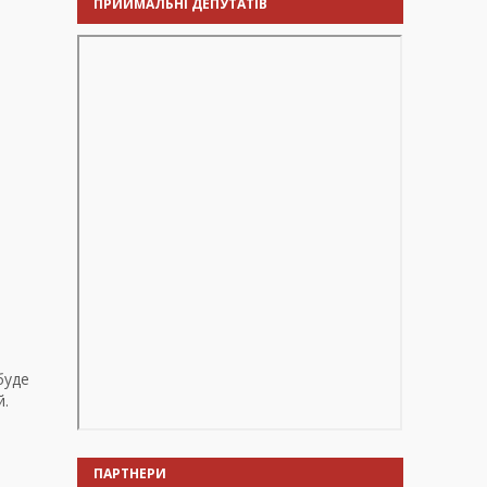
ПРИЙМАЛЬНІ ДЕПУТАТІВ
буде
й.
ПАРТНЕРИ