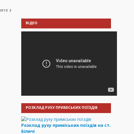
няте з
ВІДЕО
РОЗКЛАД РУХУ ПРИМІСЬКИХ ПОЇЗДІВ
Розклад руху приміських поїздів на ст.
Біличі