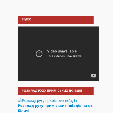
ВІДЕО
РОЗКЛАД РУХУ ПРИМІСЬКИХ ПОЇЗДІВ
Розклад руху приміських поїздів на ст.
Біличі