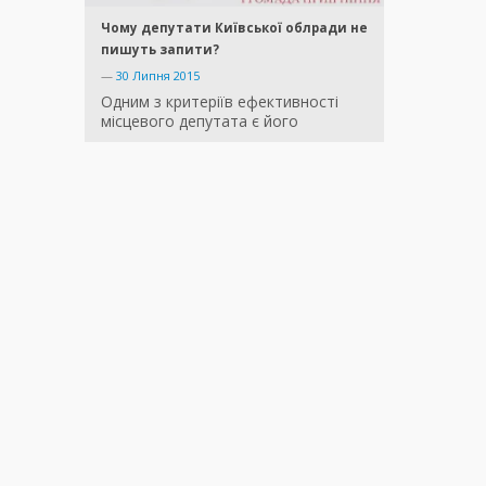
Чому депутати Київської облради не
пишуть запити?
—
30 Липня 2015
Одним з критеріїв ефективності
місцевого депутата є його