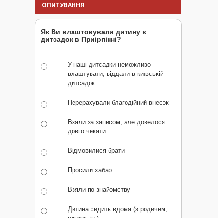
ОПИТУВАННЯ
Як Ви влаштовували дитину в
дитсадок в Приірпінні?
У наші дитсадки неможливо
влаштувати, віддали в київській
дитсадок
Перерахували благодійний внесок
Взяли за записом, але довелося
довго чекати
Відмовилися брати
Просили хабар
Взяли по знайомству
Дитина сидить вдома (з родичем,