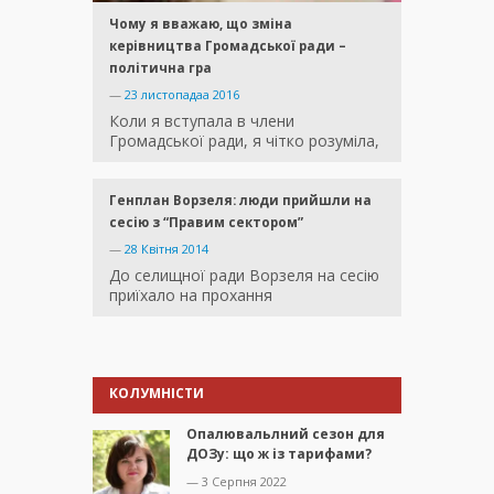
Чому я вважаю, що зміна
керівництва Громадської ради –
політична гра
—
23 листопадаа 2016
Коли я вступала в члени
Громадської ради, я чітко розуміла,
Генплан Ворзеля: люди прийшли на
сесію з “Правим сектором”
—
28 Квітня 2014
До селищної ради Ворзеля на сесію
приїхало на прохання
КОЛУМНІСТИ
Опалювальлний сезон для
ДОЗу: що ж із тарифами?
— 3 Серпня 2022