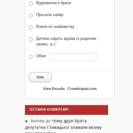
Відмовилися брати
Просили хабар
Взяли по знайомству
Дитина сидить вдома (з родичем,
нянею, ін.)
Other:
Vote
View Results
Crowdsignal.com
ОСТАННІ КОМЕНТАРІ
Анонім
до
Чому друзі брата
депутатки Главацької зламали моєму