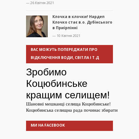
— 26 Квітня 2021
Клочка в клочки! Нардеп
Клочко стає в.о. Дубінського
в Приірпінні
— 10 Квітня 2021
ВАС МОЖУТЬ ПОПЕРЕДЖАТИ ПРО
ВІДКЛЮЧЕННЯ ВОДИ, СВІТЛА І Т.Д
МИ НА FACEBOOK