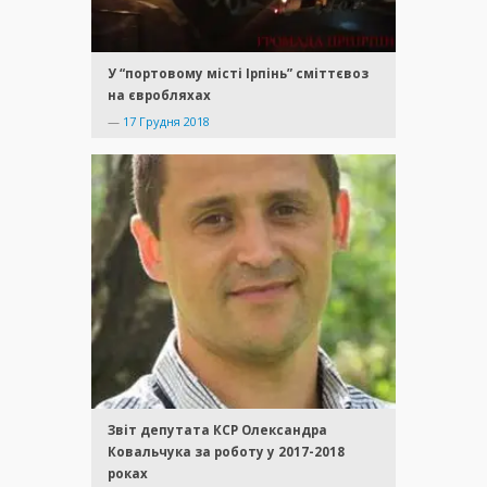
У “портовому місті Ірпінь” сміттєвоз
на євробляхах
—
17 Грудня 2018
Звіт депутата КСР Олександра
Ковальчука за роботу у 2017-2018
роках