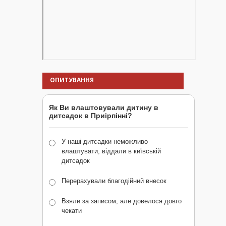
ОПИТУВАННЯ
Як Ви влаштовували дитину в
дитсадок в Приірпінні?
У наші дитсадки неможливо
влаштувати, віддали в київській
дитсадок
Перерахували благодійний внесок
Взяли за записом, але довелося довго
чекати