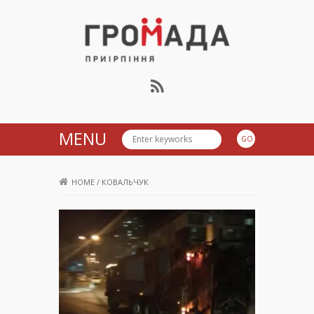
Громада Приірпіння
MENU
HOME
/
КОВАЛЬЧУК