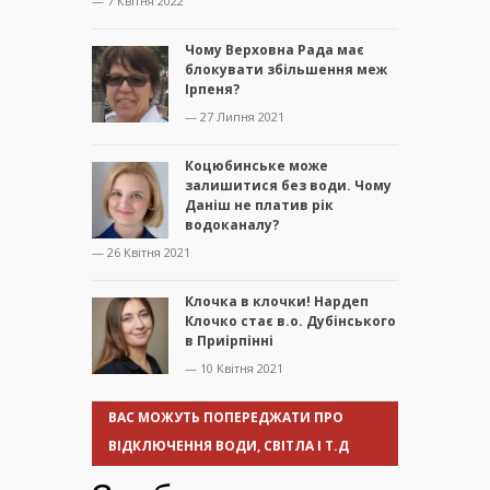
— 7 Квітня 2022
Чому Верховна Рада має
блокувати збільшення меж
Ірпеня?
— 27 Липня 2021
Коцюбинське може
залишитися без води. Чому
Даніш не платив рік
водоканалу?
— 26 Квітня 2021
Клочка в клочки! Нардеп
Клочко стає в.о. Дубінського
в Приірпінні
— 10 Квітня 2021
ВАС МОЖУТЬ ПОПЕРЕДЖАТИ ПРО
ВІДКЛЮЧЕННЯ ВОДИ, СВІТЛА І Т.Д