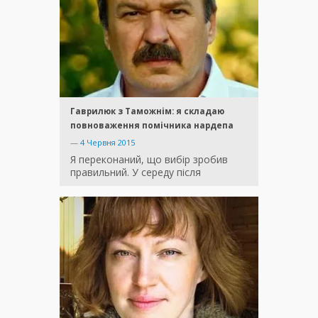
Гаврилюк з Таможнім: я складаю
повноваження помічника нардепа
—
4 Червня 2015
Я переконаний, що вибір зробив
правильний. У середу після