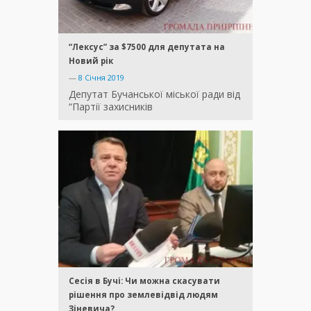
“Лексус” за $7500 для депутата на
Новий рік
—
8 Січня 2019
Депутат Бучанської міської ради від
“Партії захисників
Сесія в Бучі: Чи можна скасувати
рішення про землевідвід людям
Зіневича?