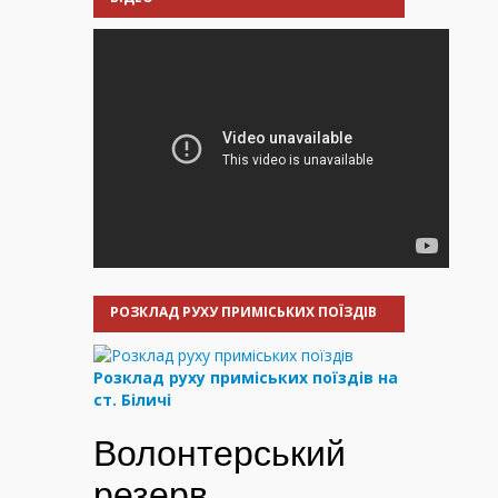
РОЗКЛАД РУХУ ПРИМІСЬКИХ ПОЇЗДІВ
Розклад руху приміських поїздів на
ст. Біличі