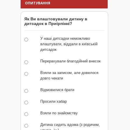
ОПИТУВАННЯ
Як Ви влаштовували дитину в
дитсадок в Приірпінні?
У наші дитсадки неможливо
влаштувати, віддали в київській
дитсадок
Перерахували благодійний внесок
Взяли за записом, але довелося
довго чекати
Відмовилися брати
Просили хабар
Взяли по знайомству
Дитина сидить вдома (з родичем,