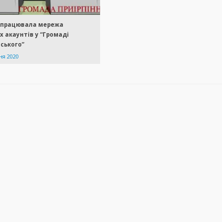
 працювала мережа
 акаунтів у “Громаді
ського”
ня 2020