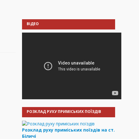
ВІДЕО
РОЗКЛАД РУХУ ПРИМІСЬКИХ ПОЇЗДІВ
Розклад руху приміських поїздів на ст.
Біличі