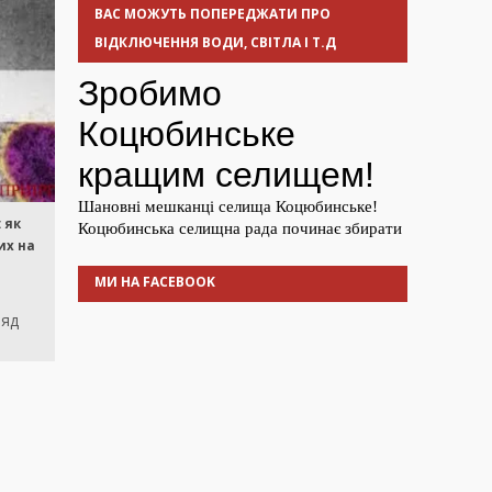
ВАС МОЖУТЬ ПОПЕРЕДЖАТИ ПРО
ВІДКЛЮЧЕННЯ ВОДИ, СВІТЛА І Т.Д
 як
их на
МИ НА FACEBOOK
ряд