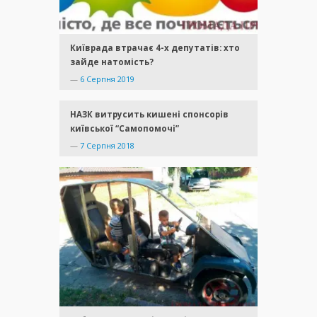
Київрада втрачає 4-х депутатів: хто
зайде натомість?
—
6 Серпня 2019
НАЗК витрусить кишені спонсорів
київської “Самопомочі”
—
7 Серпня 2018