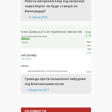
Робота метрополітену під загрозою
через борги: чи буде станція на
Виноградар?
—
12 Липня 2018
Громада проти незаконної забудови
під Біличанським лісом
—
4 Вересня 2017
КОЛУМНІСТИ