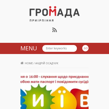
Громада Приірпіння
MENU
HOME
/
АНДРІЙ ОСАДЧУК