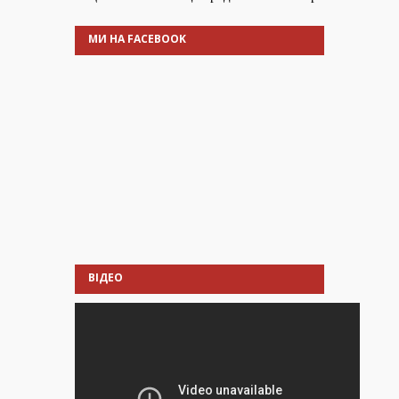
МИ НА FACEBOOK
ВІДЕО