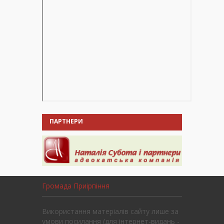
ПАРТНЕРИ
Громада Приірпіння
Використання матеріалів сайту лише за
умови посилання (для інтернет-видань -