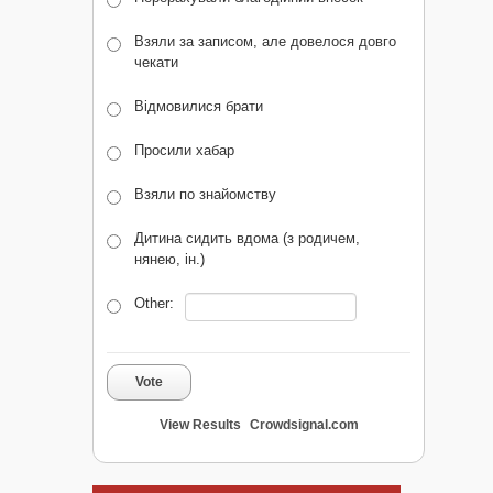
Взяли за записом, але довелося довго
чекати
Відмовилися брати
Просили хабар
Взяли по знайомству
Дитина сидить вдома (з родичем,
нянею, ін.)
Other:
Vote
View Results
Crowdsignal.com