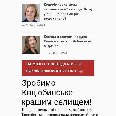
Коцюбинське може
залишитися без води. Чому
Даніш не платив рік
водоканалу?
— 26 Квітня 2021
Клочка в клочки! Нардеп
Клочко стає в.о. Дубінського
в Приірпінні
— 10 Квітня 2021
ВАС МОЖУТЬ ПОПЕРЕДЖАТИ ПРО
ВІДКЛЮЧЕННЯ ВОДИ, СВІТЛА І Т.Д