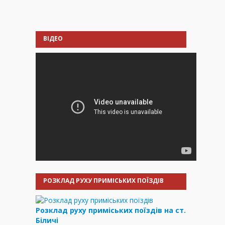
ВІДЕО
РОЗКЛАД РУХУ ПРИМІСЬКИХ ПОЇЗДІВ
Розклад руху приміських поїздів на ст.
Біличі