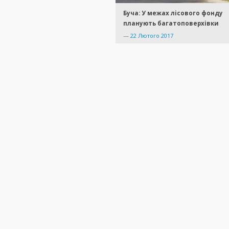
Буча: У межах лісового фонду
планують багатоповерхівки
—
22 Лютого 2017