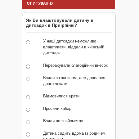
ОПИТУВАННЯ
Як Ви влаштовували дитину в
дитсадок в Приірпінні?
У наші дитсадки неможливо
влаштувати, віддали в київській
дитсадок
Перерахували благодійний внесок
Взяли за записом, але довелося
довго чекати
Відмовилися брати
Просили хабар
Взяли по знайомству
Дитина сидить вдома (з родичем,