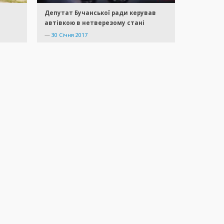
Депутат Бучанської ради керував
автівкою в нетверезому стані
—
30 Січня 2017