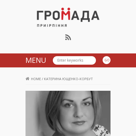
Громада Приірпіння
MENU
HOME
/
КАТЕРИНА ЮЩЕНКО-КОРБУТ