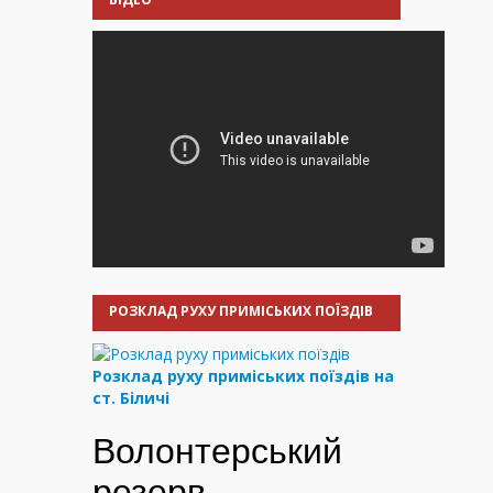
РОЗКЛАД РУХУ ПРИМІСЬКИХ ПОЇЗДІВ
Розклад руху приміських поїздів на
ст. Біличі