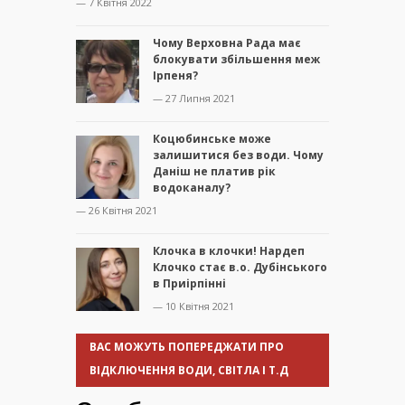
— 7 Квітня 2022
Чому Верховна Рада має
блокувати збільшення меж
Ірпеня?
— 27 Липня 2021
Коцюбинське може
залишитися без води. Чому
Даніш не платив рік
водоканалу?
— 26 Квітня 2021
Клочка в клочки! Нардеп
Клочко стає в.о. Дубінського
в Приірпінні
— 10 Квітня 2021
ВАС МОЖУТЬ ПОПЕРЕДЖАТИ ПРО
ВІДКЛЮЧЕННЯ ВОДИ, СВІТЛА І Т.Д