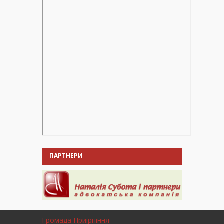
ПАРТНЕРИ
Громада Приірпіння