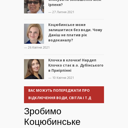
Ірпеня?
— 27 Липня 2021
Коцюбинське може
залишитися без води. Чому
Даніш не платив рік
водоканалу?
— 26 Квітня 2021
Клочка в клочки! Нардеп
Клочко стає в.о. Дубінського
в Приірпінні
— 10 Квітня 2021
ВАС МОЖУТЬ ПОПЕРЕДЖАТИ ПРО
ВІДКЛЮЧЕННЯ ВОДИ, СВІТЛА І Т.Д