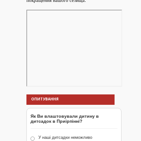
ОПИТУВАННЯ
Як Ви влаштовували дитину в
дитсадок в Приірпінні?
У наші дитсадки неможливо