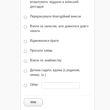
влаштувати, віддали в київській
дитсадок
Перерахували благодійний внесок
Взяли за записом, але довелося довго
чекати
Відмовилися брати
Просили хабар
Взяли по знайомству
Дитина сидить вдома (з родичем,
нянею, ін.)
Other:
Vote