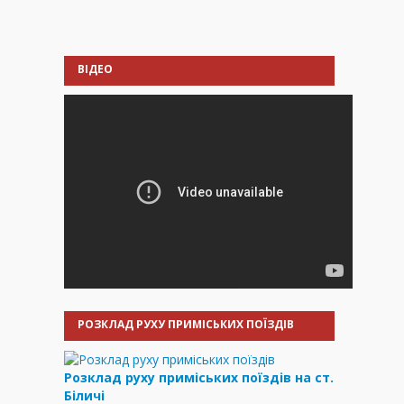
ВІДЕО
РОЗКЛАД РУХУ ПРИМІСЬКИХ ПОЇЗДІВ
Розклад руху приміських поїздів на ст.
Біличі