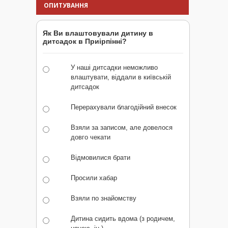
ОПИТУВАННЯ
Як Ви влаштовували дитину в
дитсадок в Приірпінні?
У наші дитсадки неможливо
влаштувати, віддали в київській
дитсадок
Перерахували благодійний внесок
Взяли за записом, але довелося
довго чекати
Відмовилися брати
Просили хабар
Взяли по знайомству
Дитина сидить вдома (з родичем,