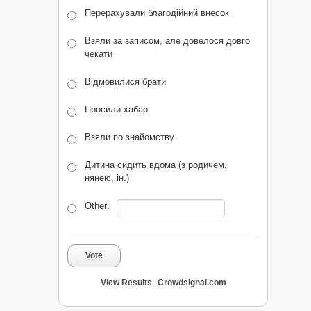
Перерахували благодійний внесок
Взяли за записом, але довелося довго
чекати
Відмовилися брати
Просили хабар
Взяли по знайомству
Дитина сидить вдома (з родичем,
нянею, ін.)
Other:
Vote
View Results
Crowdsignal.com