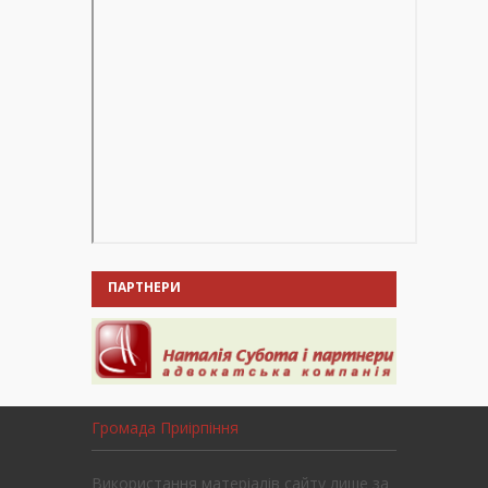
ПАРТНЕРИ
Громада Приірпіння
Використання матеріалів сайту лише за