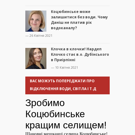
Коцюбинське може
залишитися без води. Чому
Даніш не платив рік
водоканалу?
— 26 Квітня 2021
Клочка в клочки! Нардеп
Клочко стає в.о. Дубінського
в Приірпінні
— 10 Квітня 2021
ВАС МОЖУТЬ ПОПЕРЕДЖАТИ ПРО
ВІДКЛЮЧЕННЯ ВОДИ, СВІТЛА І Т.Д