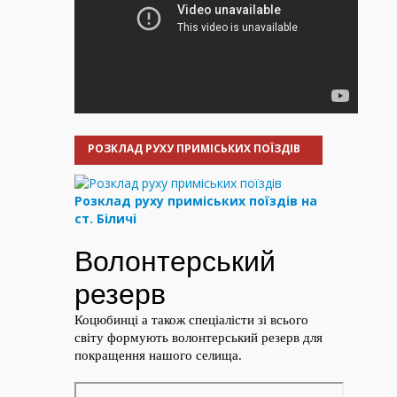
РОЗКЛАД РУХУ ПРИМІСЬКИХ ПОЇЗДІВ
Розклад руху приміських поїздів на
ст. Біличі