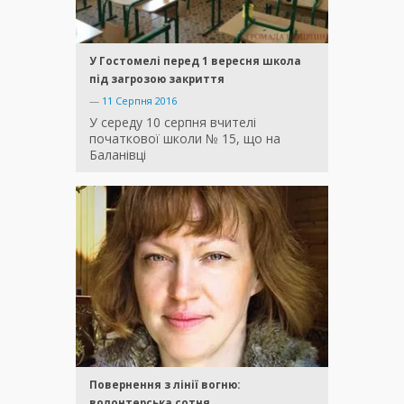
У Гостомелі перед 1 вересня школа
під загрозою закриття
—
11 Серпня 2016
У середу 10 серпня вчителі
початкової школи № 15, що на
Баланівці
Повернення з лінії вогню:
волонтерська сотня