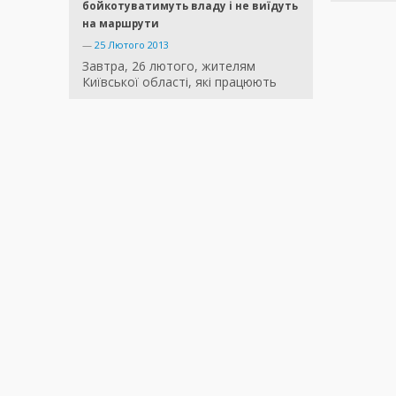
бойкотуватимуть владу і не виїдуть
на маршрути
—
25 Лютого 2013
Завтра, 26 лютого, жителям
Київської області, які працюють