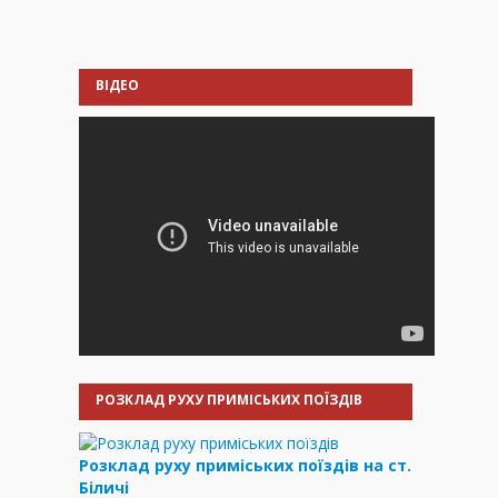
ВІДЕО
РОЗКЛАД РУХУ ПРИМІСЬКИХ ПОЇЗДІВ
Розклад руху приміських поїздів на ст.
Біличі