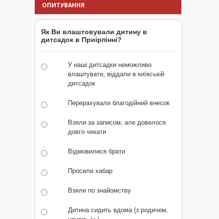
ОПИТУВАННЯ
Як Ви влаштовували дитину в
дитсадок в Приірпінні?
У наші дитсадки неможливо
влаштувати, віддали в київській
дитсадок
Перерахували благодійний внесок
Взяли за записом, але довелося
довго чекати
Відмовилися брати
Просили хабар
Взяли по знайомству
Дитина сидить вдома (з родичем,