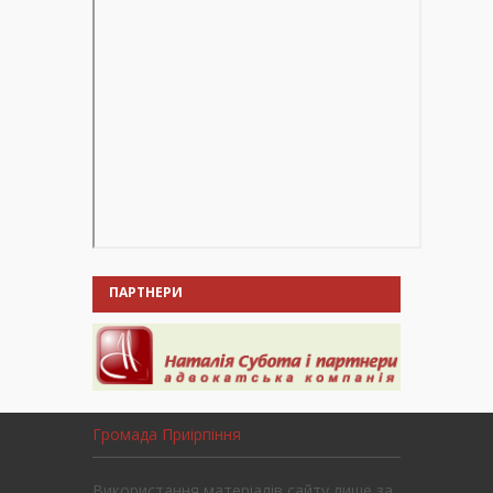
ПАРТНЕРИ
Громада Приірпіння
Використання матеріалів сайту лише за