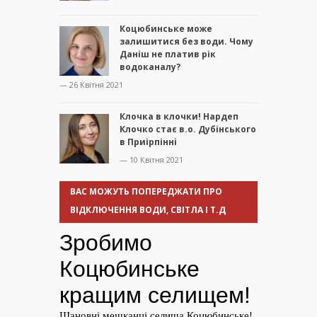
Коцюбинське може
залишитися без води. Чому
Даніш не платив рік
водоканалу?
— 26 Квітня 2021
Клочка в клочки! Нардеп
Клочко стає в.о. Дубінського
в Приірпінні
— 10 Квітня 2021
ВАС МОЖУТЬ ПОПЕРЕДЖАТИ ПРО
ВІДКЛЮЧЕННЯ ВОДИ, СВІТЛА І Т.Д