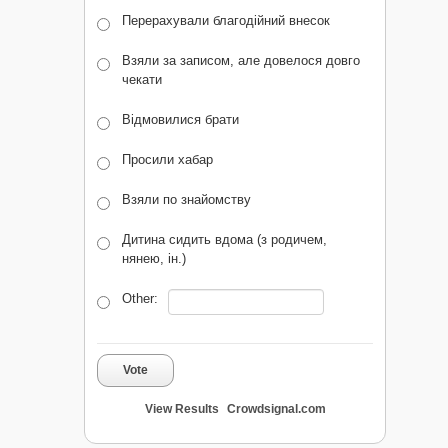
Перерахували благодійний внесок
Взяли за записом, але довелося довго
чекати
Відмовилися брати
Просили хабар
Взяли по знайомству
Дитина сидить вдома (з родичем,
нянею, ін.)
Other:
Vote
View Results
Crowdsignal.com