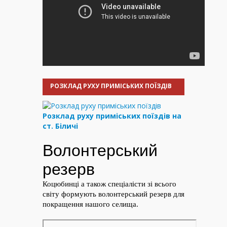
РОЗКЛАД РУХУ ПРИМІСЬКИХ ПОЇЗДІВ
Розклад руху приміських поїздів на
ст. Біличі