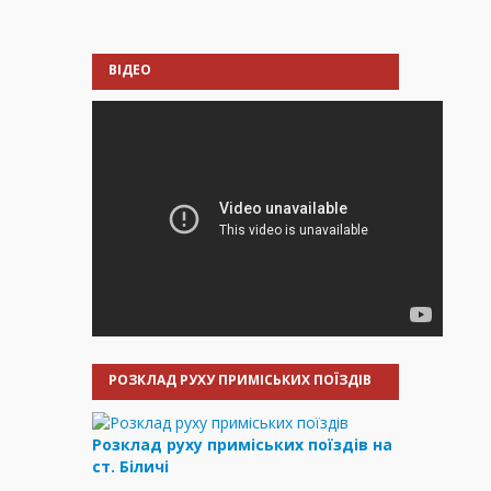
ВІДЕО
РОЗКЛАД РУХУ ПРИМІСЬКИХ ПОЇЗДІВ
Розклад руху приміських поїздів на
ст. Біличі