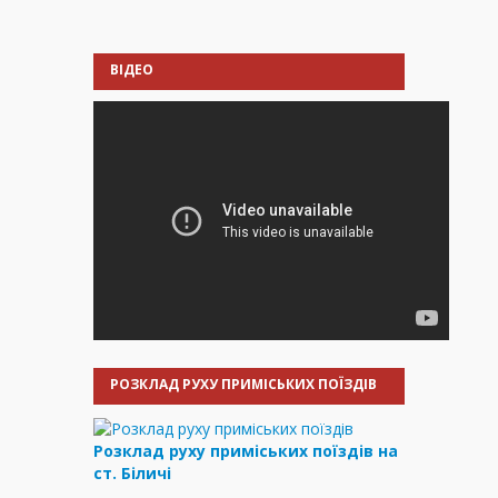
ВІДЕО
РОЗКЛАД РУХУ ПРИМІСЬКИХ ПОЇЗДІВ
Розклад руху приміських поїздів на
ст. Біличі