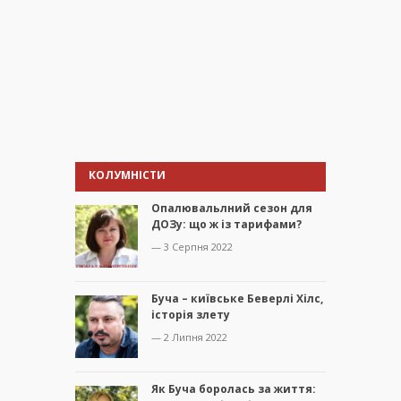
КОЛУМНІСТИ
Опалювальлний сезон для
ДОЗу: що ж із тарифами?
— 3 Серпня 2022
Буча – київське Беверлі Хілс,
історія злету
— 2 Липня 2022
Як Буча боролась за життя: