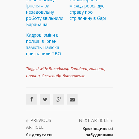
Ірпеня – за
місяць розслідує
незадовільну
справу про
роботу звільнили
стрілянину в барі
Барабаша
Кадрові зміни в
поліції: в Ірпені
замість Падюка
призначили ТВО
Tagged with:
Володимир Барабаш
,
головна
,
новини
,
Олександр Литовченко
PREVIOUS
NEXT ARTICLE
ARTICLE
Крюківщинські
Як депутати-
забудовники